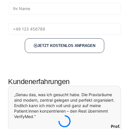
Telefon
JETZT KOSTENLOS ANFRAGEN
Kundenerfahrungen
„Genau das, was ich gesucht habe. Die Praxisräume
sind modern, zentral gelegen und perfekt organisiert.
p
Endlich kann ich mich voll und ganz auf meine
p
Patient:innen konzentrieren – den Rest übernimmt
u
VerifyMed.“
Prof. Dr.