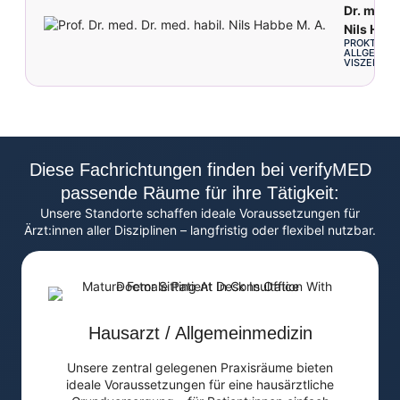
Dr. med. 
Nils Habb
PROKTOLOG
ALLGEMEIN
VISZERALC
Diese Fachrichtungen finden bei verifyMED
passende Räume für ihre Tätigkeit:
Unsere Standorte schaffen ideale Voraussetzungen für
Ärzt:innen aller Disziplinen – langfristig oder flexibel nutzbar.
Hausarzt / Allgemeinmedizin
Unsere zentral gelegenen Praxisräume bieten
ideale Voraussetzungen für eine hausärztliche