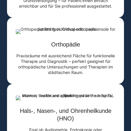
Grundversorgung – für Patient:innen einfach
erreichbar und für Sie professionell ausgestattet.
Orthopädie
Praxisräume mit ausreichend Fläche für funktionelle
Therapie und Diagnostik – perfekt geeignet für
orthopädische Untersuchungen und Therapien im
städtischen Raum.
Hals-, Nasen-, und Ohrenheilkunde
(HNO)
Egal ob Audiometrie, Endoskopie oder