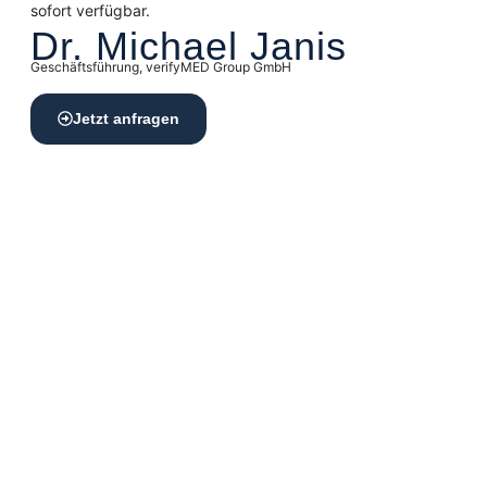
sofort verfügbar.
Dr. Michael Janis
Geschäftsführung, verifyMED Group GmbH
Jetzt anfragen