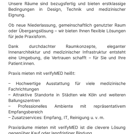
Unsere Räume sind bezugsfertig und bieten erstklassige
Bedingungen in Design, Technik und medizinischer
Eignung.
Ob neue Niederlassung, gemeinschaftlich genutzter Raum
oder Übergangslösung – wir bieten Ihnen flexible Lösungen
für jede Praxisform.
Dank durchdachter Raumkonzepte, eleganter
Innenarchitektur und medizinischer Infrastruktur entsteht
eine Umgebung, die Vertrauen schafft – für Sie und Ihre
Patient:innen.
Praxis mieten mit verifyMED heißt:
– Hochwertige Ausstattung für viele medizinische
Fachrichtungen
– Attraktive Standorte in Städten wie Köln und weiteren
Ballungszentren
– Professionelles Ambiente mit repräsentativem
Empfangsbereich
– Zusatzservices: Empfang, IT, Reinigung u. v. m.
Praxisräume mieten mit verifyMED ist die clevere Lösung
gegenüber Kauf oder langfristiger Bindung.