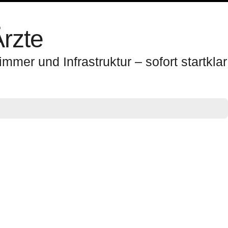
Ärzte
er und Infrastruktur – sofort startklar