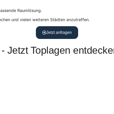
 passende Raumlösung.
chen und vielen weiteren Städten anzutreffen.
Jetzt anfragen
- Jetzt Toplagen entdecke