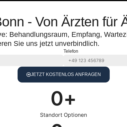
onn - Von Ärzten für 
ve: Behandlungsraum, Empfang, Wartezimm
eren Sie uns jetzt unverbindlich.
Telefon
JETZT KOSTENLOS ANFRAGEN
0
+
Standort Optionen