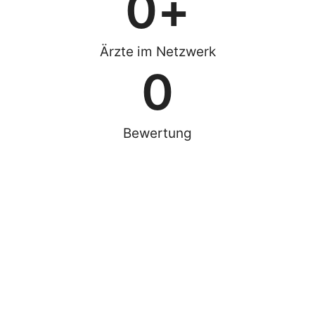
0
+
Ärzte im Netzwerk
0
Bewertung