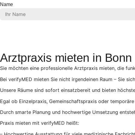
Name
Arztpraxis mieten in Bonn 
Sie möchten eine professionelle Arztpraxis mieten, die fun
Bei verifyMED mieten Sie nicht irgendeinen Raum – Sie siche
Unsere Räume sind sofort einsatzbereit und bieten höchste
Egal ob Einzelpraxis, Gemeinschaftspraxis oder temporäre 
Durch smarte Planung und hochwertige Umsetzung entsteht 
Praxis mieten mit verifyMED heißt:
– Hochwertige Ausstattung für viele medizinische Fachric