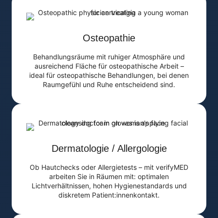
Osteopathie
Behandlungsräume mit ruhiger Atmosphäre und
ausreichend Fläche für osteopathische Arbeit –
ideal für osteopathische Behandlungen, bei denen
Raumgefühl und Ruhe entscheidend sind.
Dermatologie / Allergologie
Ob Hautchecks oder Allergietests – mit verifyMED
arbeiten Sie in Räumen mit: optimalen
Lichtverhältnissen, hohen Hygienestandards und
diskretem Patient:innenkontakt.