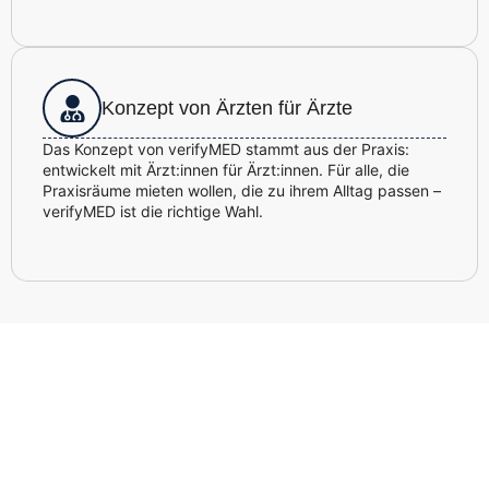
Konzept von Ärzten für Ärzte
Das Konzept von verifyMED stammt aus der Praxis:
entwickelt mit Ärzt:innen für Ärzt:innen. Für alle, die
Praxisräume mieten wollen, die zu ihrem Alltag passen –
verifyMED ist die richtige Wahl.
Vereinbaren Sie Ihre persönliche &
kostenfreie Beratung – ganz ohne
Verpflichtung.