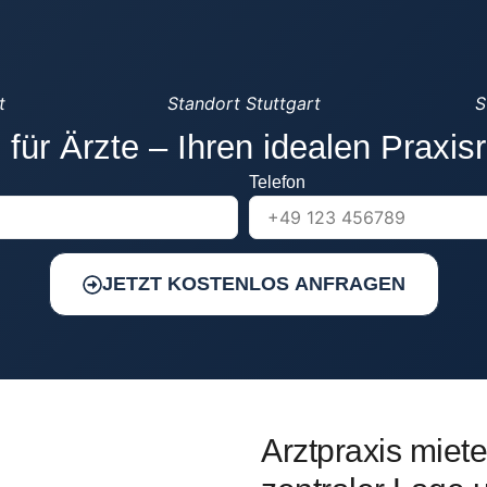
t
Standort Stuttgart
S
 für Ärzte – Ihren idealen Praxis
Telefon
JETZT KOSTENLOS ANFRAGEN
Arztpraxis miet