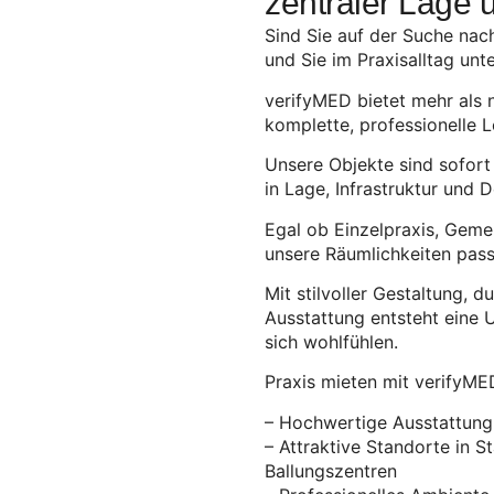
zentraler Lage u
Sind Sie auf der Suche nach 
und Sie im Praxisalltag unt
verifyMED bietet mehr als n
komplette, professionelle L
Unsere Objekte sind sofort
in Lage, Infrastruktur und D
Egal ob Einzelpraxis, Geme
unsere Räumlichkeiten pass
Mit stilvoller Gestaltung
Ausstattung entsteht eine U
sich wohlfühlen.
Praxis mieten mit verifyME
– Hochwertige Ausstattung 
– Attraktive Standorte in 
Ballungszentren