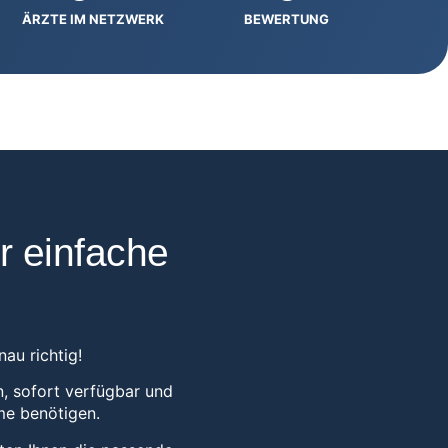
ÄRZTE IM NETZWERK
BEWERTUNG
r einfache
au richtig!
n, sofort verfügbar und
me benötigen.