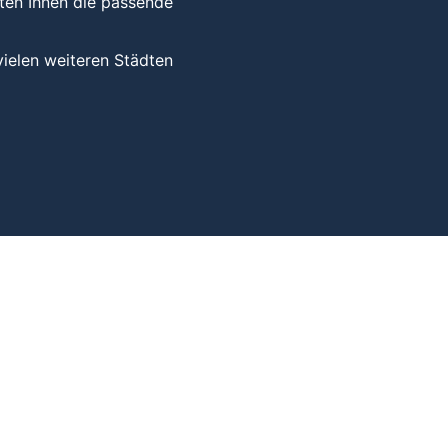
eten Ihnen die passende
ielen weiteren Städten