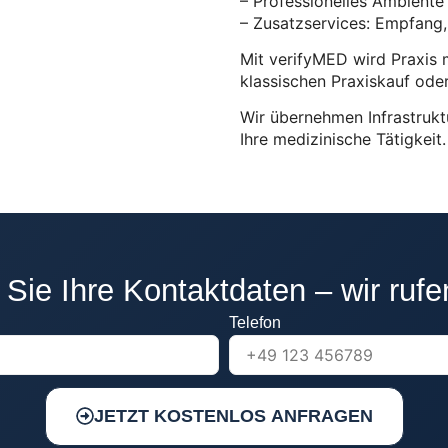
– Professionelles Ambient
– Zusatzservices: Empfang, I
Mit verifyMED wird Praxis 
klassischen Praxiskauf ode
Wir übernehmen Infrastruktu
Ihre medizinische Tätigkeit.
 Sie Ihre Kontaktdaten – wir rufe
Telefon
JETZT KOSTENLOS ANFRAGEN