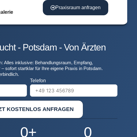
Praxisraum anfragen
alerie
ucht - Potsdam - Von Ärzten
: Alles inklusive: Behandlungsraum, Empfang,
– sofort startklar für Ihre eigene Praxis in Potsdam.
rbindlich.
Telefon
ZT KOSTENLOS ANFRAGEN
0
+
0