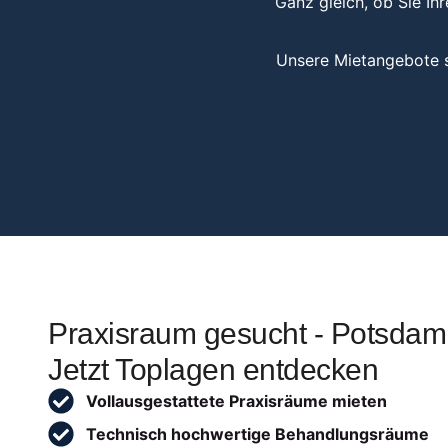
Ganz gleich, ob Sie Ih
Unsere Mietangebote s
Praxisraum gesucht - Potsdam
Jetzt Toplagen entdecken
Vollausgestattete Praxisräume mieten
Technisch hochwertige Behandlungsräume