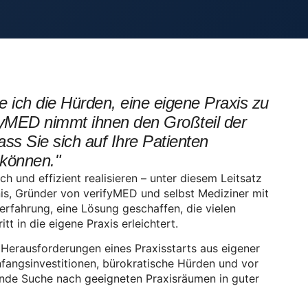
e ich die Hürden, eine eigene Praxis zu
ifyMED nimmt ihnen den Großteil der
ass Sie sich auf Ihre Patienten
 können."
ch und effizient realisieren – unter diesem Leitsatz
nis, Gründer von verifyMED und selbst Mediziner mit
rfahrung, eine Lösung geschaffen, die vielen
tt in die eigene Praxis erleichtert.
e Herausforderungen eines Praxisstarts aus eigener
fangsinvestitionen, bürokratische Hürden und vor
rende Suche nach geeigneten Praxisräumen in guter