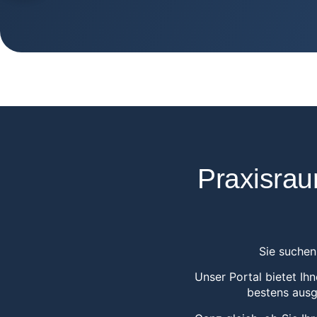
Praxisrau
Sie suchen
Unser Portal bietet Ih
bestens ausg