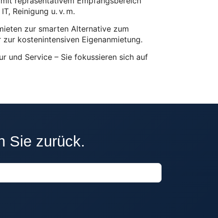
e mit repräsentativem Empfangsbereich
T, Reinigung u. v. m.
mieten zur smarten Alternative zum
r zur kostenintensiven Eigenanmietung.
r und Service – Sie fokussieren sich auf
n Sie zurück.