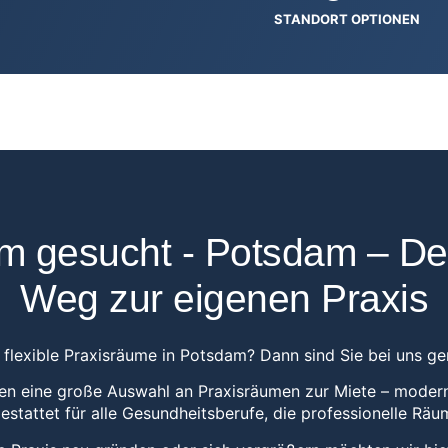
STANDORT OPTIONEN
m gesucht - Potsdam – De
Weg zur eigenen Praxis
 flexible Praxisräume in Potsdam? Dann sind Sie bei uns gen
nen eine große Auswahl an Praxisräumen zur Miete – moder
estattet für alle Gesundheitsberufe, die professionelle Räu