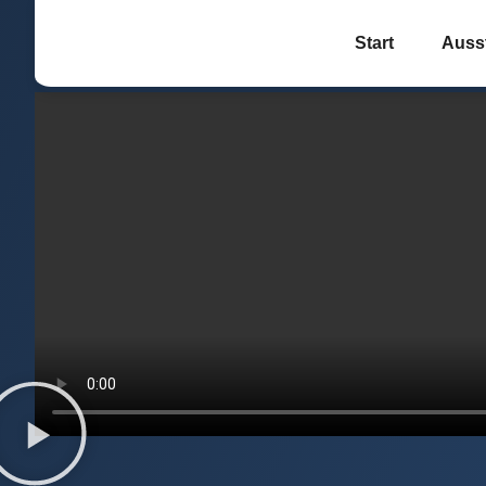
Start
Auss