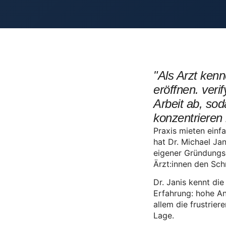
"Als Arzt kenn
eröffnen. ver
Arbeit ab, sod
konzentrieren
Praxis mieten einfa
hat Dr. Michael Ja
eigener Gründungse
Ärzt:innen den Schri
Dr. Janis kennt di
Erfahrung: hohe An
allem die frustrie
Lage.