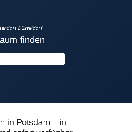
tandort Düsseldorf
raum finden
en in Potsdam – in