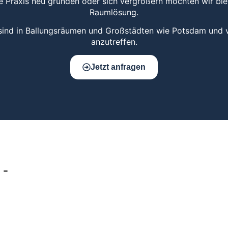
re Praxis neu gründen oder sich vergrößern möchten wir bi
Raumlösung.
ind in Ballungsräumen und Großstädten wie Potsdam und v
anzutreffen.
Jetzt anfragen
 -