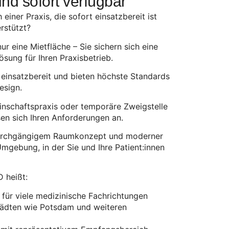
nd sofort verfügbar
einer Praxis, die sofort einsatzbereit ist
erstützt?
ur eine Mietfläche – Sie sichern sich eine
ösung für Ihren Praxisbetrieb.
 einsatzbereit und bieten höchste Standards
esign.
inschaftspraxis oder temporäre Zweigstelle
en sich Ihren Anforderungen an.
, durchgängigem Raumkonzept und moderner
mgebung, in der Sie und Ihre Patient:innen
D heißt:
für viele medizinische Fachrichtungen
Städten wie Potsdam und weiteren