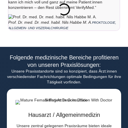
kann ich mich voll und ganz auf meine Patient:innen
und 
konzentrieren – den Rest übernimmt VerifyMed.“
auch
Prof. Dr. med. Dr. med. habil. Nils Habbe M. A.
Dr.
PROKTOLOGIE,
ALLGEMEIN- UND VISZERALCHIRURGIE
Folgende medizinische Bereiche profitieren
von unseren Praxislösungen:
Unsere Praxisstandorte sind so konzipiert, dass Ärzt:innen
verschiedenster Fachrichtungen optimale Bedingungen für ihre
Tätigkeit vorfinden.
Hausarzt / Allgemeinmedizin
Unsere zentral gelegenen Praxisräume bieten ideale