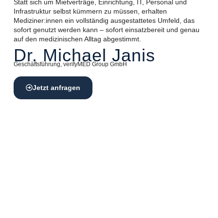
Statt sich um Mietverträge, Einrichtung, IT, Personal und
Infrastruktur selbst kümmern zu müssen, erhalten
Mediziner:innen ein vollständig ausgestattetes Umfeld, das
sofort genutzt werden kann – sofort einsatzbereit und genau
auf den medizinischen Alltag abgestimmt.
Dr. Michael Janis
Geschäftsführung, verifyMED Group GmbH
Jetzt anfragen