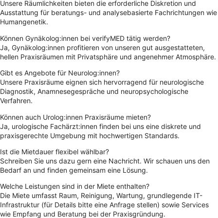
Unsere Räumlichkeiten bieten die erforderliche Diskretion und
Ausstattung für beratungs- und analysebasierte Fachrichtungen wie
Humangenetik.
Können Gynäkolog:innen bei verifyMED tätig werden?
Ja, Gynäkolog:innen profitieren von unseren gut ausgestatteten,
hellen Praxisräumen mit Privatsphäre und angenehmer Atmosphäre.
Gibt es Angebote für Neurolog:innen?
Unsere Praxisräume eignen sich hervorragend für neurologische
Diagnostik, Anamnesegespräche und neuropsychologische
Verfahren.
Können auch Urolog:innen Praxisräume mieten?
Ja, urologische Fachärzt:innen finden bei uns eine diskrete und
praxisgerechte Umgebung mit hochwertigen Standards.
Ist die Mietdauer flexibel wählbar?
Schreiben Sie uns dazu gern eine Nachricht. Wir schauen uns den
Bedarf an und finden gemeinsam eine Lösung.
Welche Leistungen sind in der Miete enthalten?
Die Miete umfasst Raum, Reinigung, Wartung, grundlegende IT-
Infrastruktur (für Details bitte eine Anfrage stellen) sowie Services
wie Empfang und Beratung bei der Praxisgründung.