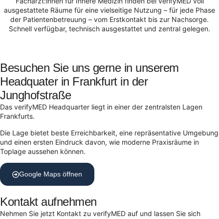
Fachärzt:innen für Innere Medizin finden bei verifyMED voll
ausgestattete Räume für eine vielseitige Nutzung – für jede Phase
der Patientenbetreuung – vom Erstkontakt bis zur Nachsorge.
Schnell verfügbar, technisch ausgestattet und zentral gelegen.
Besuchen Sie uns gerne in unserem
Headquater in Frankfurt in der
Junghofstraße
Das verifyMED Headquarter liegt in einer der zentralsten Lagen
Frankfurts.
Die Lage bietet beste Erreichbarkeit, eine repräsentative Umgebung
und einen ersten Eindruck davon, wie moderne Praxisräume in
Toplage aussehen können.
Google Maps öffnen
Kontakt aufnehmen
Nehmen Sie jetzt Kontakt zu verifyMED auf und lassen Sie sich