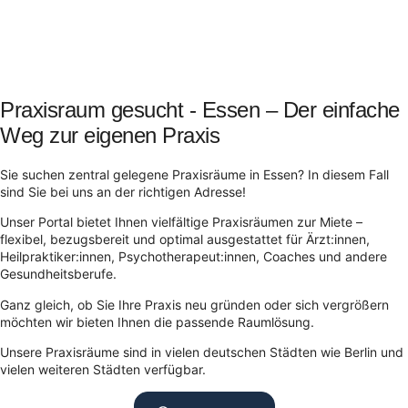
Praxisraum gesucht - Essen – Der einfache
Weg zur eigenen Praxis
Sie suchen zentral gelegene Praxisräume in Essen? In diesem Fall
sind Sie bei uns an der richtigen Adresse!
Unser Portal bietet Ihnen vielfältige Praxisräumen zur Miete –
flexibel, bezugsbereit und optimal ausgestattet für Ärzt:innen,
Heilpraktiker:innen, Psychotherapeut:innen, Coaches und andere
Gesundheitsberufe.
Ganz gleich, ob Sie Ihre Praxis neu gründen oder sich vergrößern
möchten wir bieten Ihnen die passende Raumlösung.
Unsere Praxisräume sind in vielen deutschen Städten wie Berlin und
vielen weiteren Städten verfügbar.