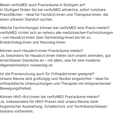
Bietet verifyMED auch Praxisräume in Stuttgart an?
In Stuttgart finden Sie bei verifyMED attraktive, sofort nutzbare
Praxisflächen – ideal für Fachärzt:innen und Therapeut:innen, die
einen urbanen Standort suchen.
Welche Fachrichtungen können bei verifyMED eine Praxis mieten?
verifyMED richtet sich an nahezu alle medizinischen Fachrichtungen
– von Hausärzt:innen über Dermatolog:innen bis hin zu
Endokrinolog:innen und Neurolog:innen.
Können auch Hausärzt:innen Praxisräume mieten?
Ja, besonders für Hausärzt:innen bieten sich unsere zentralen, gut
erreichbaren Standorte an – mit allem, was für eine moderne
Allgemeinmedizin notwendig ist.
Ist die Praxisnutzung auch für Orthopäd:innen geeignet?
Unsere Räume sind großzügig und flexibel eingerichtet – ideal für
orthopädische Untersuchungen und Therapien mit entsprechender
Bewegungsfreiheit.
Können HNO-Ärzt:innen bei verifyMED Praxisräume mieten?
Ja, insbesondere für HNO-Praxen sind unsere Räume dank
hygienischer Ausstattung, Schallschutz und Technikanschlüssen
bestens vorbereitet.