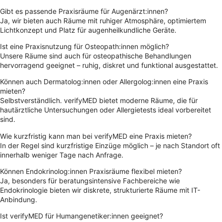
Gibt es passende Praxisräume für Augenärzt:innen?
Ja, wir bieten auch Räume mit ruhiger Atmosphäre, optimiertem
Lichtkonzept und Platz für augenheilkundliche Geräte.
Ist eine Praxisnutzung für Osteopath:innen möglich?
Unsere Räume sind auch für osteopathische Behandlungen
hervorragend geeignet – ruhig, diskret und funktional ausgestattet.
Können auch Dermatolog:innen oder Allergolog:innen eine Praxis
mieten?
Selbstverständlich. verifyMED bietet moderne Räume, die für
hautärztliche Untersuchungen oder Allergietests ideal vorbereitet
sind.
Wie kurzfristig kann man bei verifyMED eine Praxis mieten?
In der Regel sind kurzfristige Einzüge möglich – je nach Standort oft
innerhalb weniger Tage nach Anfrage.
Können Endokrinolog:innen Praxisräume flexibel mieten?
Ja, besonders für beratungsintensive Fachbereiche wie
Endokrinologie bieten wir diskrete, strukturierte Räume mit IT-
Anbindung.
Ist verifyMED für Humangenetiker:innen geeignet?