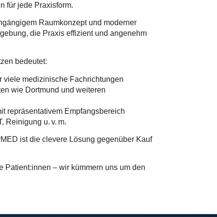
n für jede Praxisform.
durchgängigem Raumkonzept und moderner
gebung, die Praxis effizient und angenehm
tzen bedeutet:
r viele medizinische Fachrichtungen
ädten wie Dortmund und weiteren
mit repräsentativem Empfangsbereich
, Reinigung u. v. m.
fyMED ist die clevere Lösung gegenüber Kauf
hre Patient:innen – wir kümmern uns um den