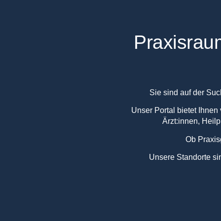
Praxisrau
Sie sind auf der Su
Unser Portal bietet Ihnen 
Ärzt:innen, Heil
Ob Praxis
Unsere Standorte sin