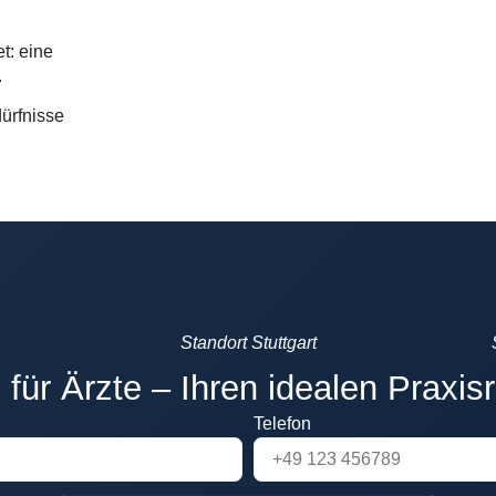
t: eine
.
dürfnisse
Standort Stuttgart
 für Ärzte – Ihren idealen Praxis
Telefon