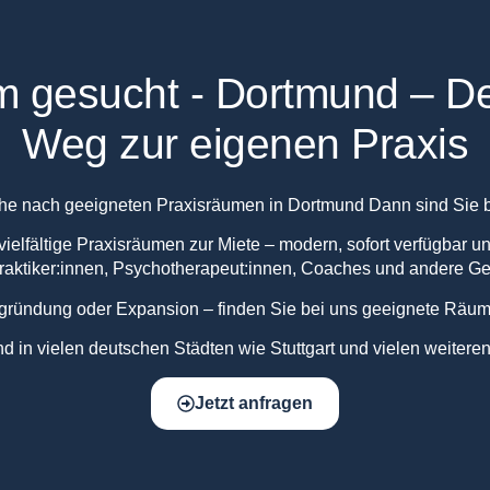
m gesucht - Dortmund – De
Weg zur eigenen Praxis
che nach geeigneten Praxisräumen in Dortmund Dann sind Sie be
vielfältige Praxisräumen zur Miete – modern, sofort verfügbar un
praktiker:innen, Psychotherapeut:innen, Coaches und andere G
gründung oder Expansion – finden Sie bei uns geeignete Räuml
d in vielen deutschen Städten wie Stuttgart und vielen weiteren
Jetzt anfragen