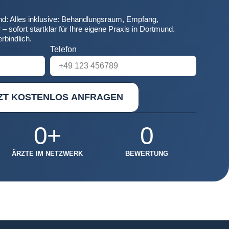
d: Alles inklusive: Behandlungsraum, Empfang,
– sofort startklar für Ihre eigene Praxis in Dortmund.
rbindlich.
Telefon
ZT KOSTENLOS ANFRAGEN
0
+
0
ÄRZTE IM NETZWERK
BEWERTUNG