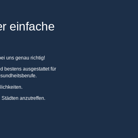
r einfache
i uns genau richtig!
d bestens ausgestattet für
esundheitsberufe.
ichkeiten.
 Städten anzutreffen.