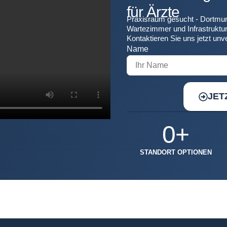
für Ärzte
Praxisraum gesucht - Dortmun
Wartezimmer und Infrastruktur 
Kontaktieren Sie uns jetzt unve
Name
JET
0
+
STANDORT OPTIONEN