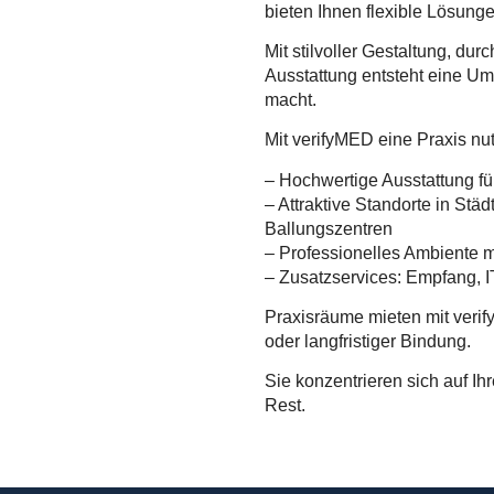
bieten Ihnen flexible Lösunge
Mit stilvoller Gestaltung, 
Ausstattung entsteht eine Um
macht.
Mit verifyMED eine Praxis nu
– Hochwertige Ausstattung fü
– Attraktive Standorte in St
Ballungszentren
– Professionelles Ambiente 
– Zusatzservices: Empfang, IT
Praxisräume mieten mit veri
oder langfristiger Bindung.
Sie konzentrieren sich auf I
Rest.