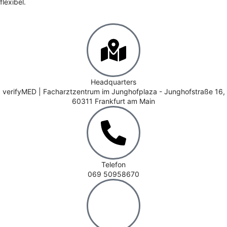
flexibel.
Headquarters
verifyMED | Facharztzentrum im Junghofplaza - Junghofstraße 16,
60311 Frankfurt am Main
Telefon
069 50958670