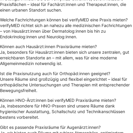
Praxisflächen – ideal für Fachärzt:innen und Therapeut:innen, die
einen urbanen Standort suchen.
Welche Fachrichtungen können bei verifyMED eine Praxis mieten?
verifyMED richtet sich an nahezu alle medizinischen Fachrichtungen
– von Hausärzt:innen über Dermatolog:innen bis hin zu
Endokrinolog:innen und Neurolog:innen.
Können auch Hausärzt:innen Praxisräume mieten?
Ja, besonders für Hausärzt:innen bieten sich unsere zentralen, gut
erreichbaren Standorte an – mit allem, was für eine moderne
Allgemeinmedizin notwendig ist.
Ist die Praxisnutzung auch für Orthopäd:innen geeignet?
Unsere Räume sind großzügig und flexibel eingerichtet – ideal für
orthopädische Untersuchungen und Therapien mit entsprechender
Bewegungsfreiheit.
Können HNO-Ärzt:innen bei verifyMED Praxisräume mieten?
Ja, insbesondere für HNO-Praxen sind unsere Räume dank
hygienischer Ausstattung, Schallschutz und Technikanschlüssen
bestens vorbereitet.
Gibt es passende Praxisräume für Augenärzt:innen?
Ja, wir bieten auch Räume mit ruhiger Atmosphäre, optimiertem