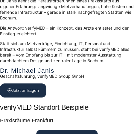
Dr. Janis kennt die Herausforderungen eines Praxisstarts aus
eigener Erfahrung: langwierige Mietverhandlungen, hohe Kosten und
fehlende Infrastruktur – gerade in stark nachgefragten Städten wie
Bochum.
Die Antwort: verifyMED – ein Konzept, das Ärzte entlastet und den
Einstieg erleichtert.
Statt sich um Mietverträge, Einrichtung, IT, Personal und
Infrastruktur selbst kümmern zu müssen, steht bei verifyMED alles
bereit – vom Empfang bis zur IT – mit modernster Ausstattung,
durchdachtem Design und zentraler Lage in Bochum.
Dr. Michael Janis
Geschäftsführung, verifyMED Group GmbH
Jetzt anfragen
verifyMED Standort Beispiele
Praxisräume Frankfurt