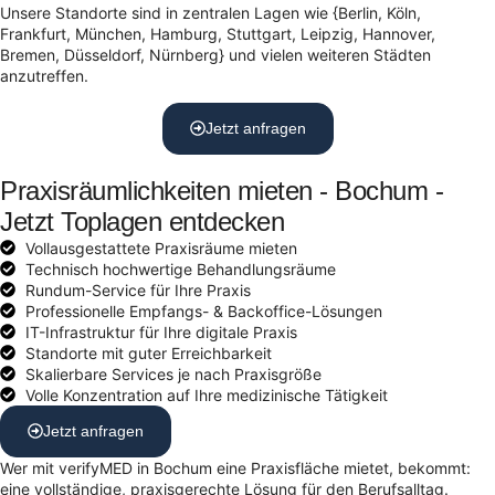
Unsere Standorte sind in zentralen Lagen wie {Berlin, Köln,
Frankfurt, München, Hamburg, Stuttgart, Leipzig, Hannover,
Bremen, Düsseldorf, Nürnberg} und vielen weiteren Städten
anzutreffen.
Jetzt anfragen
Praxisräumlichkeiten mieten - Bochum -
Jetzt Toplagen entdecken
Vollausgestattete Praxisräume mieten
Technisch hochwertige Behandlungsräume
Rundum-Service für Ihre Praxis
Professionelle Empfangs- & Backoffice-Lösungen
IT-Infrastruktur für Ihre digitale Praxis
Standorte mit guter Erreichbarkeit
Skalierbare Services je nach Praxisgröße
Volle Konzentration auf Ihre medizinische Tätigkeit
Jetzt anfragen
Wer mit verifyMED in Bochum eine Praxisfläche mietet, bekommt:
eine vollständige, praxisgerechte Lösung für den Berufsalltag.