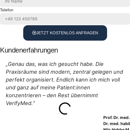
Telefon
JETZT KOSTENLOS ANFRAGEN
Kundenerfahrungen
„Genau das, was ich gesucht habe. Die
Praxisräume sind modern, zentral gelegen und
perfekt organisiert. Endlich kann ich mich voll
und ganz auf meine Patient:innen
konzentrieren – den Rest übernimmt
VerifyMed.“
Prof. Dr. med.
Dr. med. habil
Nils Habbe M