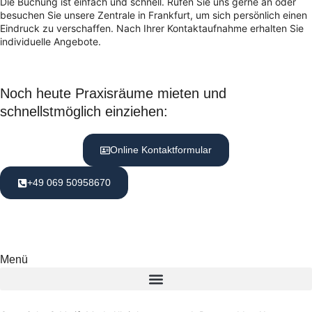
Die Buchung ist einfach und schnell. Rufen Sie uns gerne an oder
besuchen Sie unsere Zentrale in Frankfurt, um sich persönlich einen
Eindruck zu verschaffen. Nach Ihrer Kontaktaufnahme erhalten Sie
individuelle Angebote.
Noch heute Praxisräume mieten und
schnellstmöglich einziehen:
Online Kontaktformular
+49 069 50958670
Menü