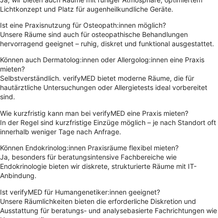
Lichtkonzept und Platz für augenheilkundliche Geräte.
Ist eine Praxisnutzung für Osteopath:innen möglich?
Unsere Räume sind auch für osteopathische Behandlungen
hervorragend geeignet – ruhig, diskret und funktional ausgestattet.
Können auch Dermatolog:innen oder Allergolog:innen eine Praxis
mieten?
Selbstverständlich. verifyMED bietet moderne Räume, die für
hautärztliche Untersuchungen oder Allergietests ideal vorbereitet
sind.
Wie kurzfristig kann man bei verifyMED eine Praxis mieten?
In der Regel sind kurzfristige Einzüge möglich – je nach Standort oft
innerhalb weniger Tage nach Anfrage.
Können Endokrinolog:innen Praxisräume flexibel mieten?
Ja, besonders für beratungsintensive Fachbereiche wie
Endokrinologie bieten wir diskrete, strukturierte Räume mit IT-
Anbindung.
Ist verifyMED für Humangenetiker:innen geeignet?
Unsere Räumlichkeiten bieten die erforderliche Diskretion und
Ausstattung für beratungs- und analysebasierte Fachrichtungen wie