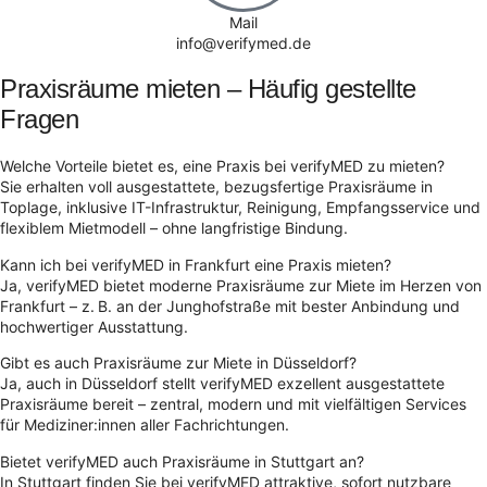
Mail
info@verifymed.de
Praxisräume mieten – Häufig gestellte
Fragen
Welche Vorteile bietet es, eine Praxis bei verifyMED zu mieten?
Sie erhalten voll ausgestattete, bezugsfertige Praxisräume in
Toplage, inklusive IT-Infrastruktur, Reinigung, Empfangsservice und
flexiblem Mietmodell – ohne langfristige Bindung.
Kann ich bei verifyMED in Frankfurt eine Praxis mieten?
Ja, verifyMED bietet moderne Praxisräume zur Miete im Herzen von
Frankfurt – z. B. an der Junghofstraße mit bester Anbindung und
hochwertiger Ausstattung.
Gibt es auch Praxisräume zur Miete in Düsseldorf?
Ja, auch in Düsseldorf stellt verifyMED exzellent ausgestattete
Praxisräume bereit – zentral, modern und mit vielfältigen Services
für Mediziner:innen aller Fachrichtungen.
Bietet verifyMED auch Praxisräume in Stuttgart an?
In Stuttgart finden Sie bei verifyMED attraktive, sofort nutzbare