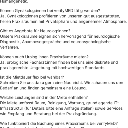
Humangenetik.
Können Gynäkolog:innen bei verifyMED tätig werden?
Ja, Gynäkolog:innen profitieren von unseren gut ausgestatteten,
hellen Praxisräumen mit Privatsphäre und angenehmer Atmosphäre.
Gibt es Angebote für Neurolog:innen?
Unsere Praxisräume eignen sich hervorragend für neurologische
Diagnostik, Anamnesegespräche und neuropsychologische
Verfahren.
Können auch Urolog:innen Praxisräume mieten?
Ja, urologische Fachärzt:innen finden bei uns eine diskrete und
praxisgerechte Umgebung mit hochwertigen Standards.
Ist die Mietdauer flexibel wählbar?
Schreiben Sie uns dazu gern eine Nachricht. Wir schauen uns den
Bedarf an und finden gemeinsam eine Lösung.
Welche Leistungen sind in der Miete enthalten?
Die Miete umfasst Raum, Reinigung, Wartung, grundlegende IT-
Infrastruktur (für Details bitte eine Anfrage stellen) sowie Services
wie Empfang und Beratung bei der Praxisgründung.
Wie funktioniert die Buchung eines Praxisraums bei verifyMED?