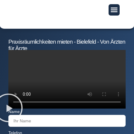
Exklusive Vorteile
Praxisräumlichkeiten mieten - Bielefeld - Von Ärzten
für Ärzte
Name
Telefon