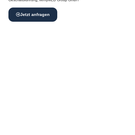
Geschäftsführung, verifyMED Group GmbH
Jetzt anfragen