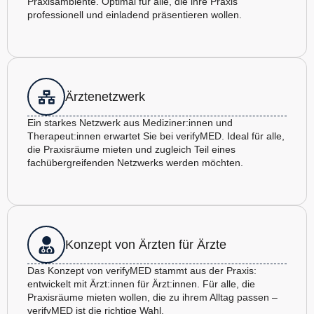
Praxisambiente. Optimal für alle, die ihre Praxis
professionell und einladend präsentieren wollen.
Ärztenetzwerk
Ein starkes Netzwerk aus Mediziner:innen und
Therapeut:innen erwartet Sie bei verifyMED. Ideal für alle,
die Praxisräume mieten und zugleich Teil eines
fachübergreifenden Netzwerks werden möchten.
Konzept von Ärzten für Ärzte
Das Konzept von verifyMED stammt aus der Praxis:
entwickelt mit Ärzt:innen für Ärzt:innen. Für alle, die
Praxisräume mieten wollen, die zu ihrem Alltag passen –
verifyMED ist die richtige Wahl.