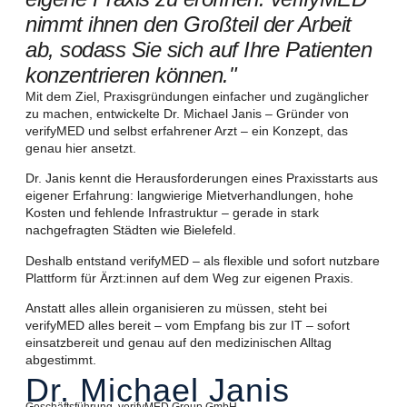
nimmt ihnen den Großteil der Arbeit
ab, sodass Sie sich auf Ihre Patienten
konzentrieren können."
Mit dem Ziel, Praxisgründungen einfacher und zugänglicher
zu machen, entwickelte Dr. Michael Janis – Gründer von
verifyMED und selbst erfahrener Arzt – ein Konzept, das
genau hier ansetzt.
Dr. Janis kennt die Herausforderungen eines Praxisstarts aus
eigener Erfahrung: langwierige Mietverhandlungen, hohe
Kosten und fehlende Infrastruktur – gerade in stark
nachgefragten Städten wie Bielefeld.
Deshalb entstand verifyMED – als flexible und sofort nutzbare
Plattform für Ärzt:innen auf dem Weg zur eigenen Praxis.
Anstatt alles allein organisieren zu müssen, steht bei
verifyMED alles bereit – vom Empfang bis zur IT – sofort
einsatzbereit und genau auf den medizinischen Alltag
abgestimmt.
Dr. Michael Janis