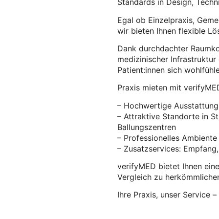
Standards in Design, Techn
Egal ob Einzelpraxis, Geme
wir bieten Ihnen flexible L
Dank durchdachter Raumkon
medizinischer Infrastruktur
Patient:innen sich wohlfühl
Praxis mieten mit verifyME
– Hochwertige Ausstattung 
– Attraktive Standorte in S
Ballungszentren
– Professionelles Ambient
– Zusatzservices: Empfang, I
verifyMED bietet Ihnen eine
Vergleich zu herkömmlichen
Ihre Praxis, unser Service 