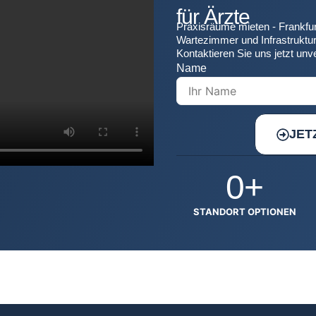
für Ärzte
Praxisräume mieten - Frankfur
Wartezimmer und Infrastruktur –
Kontaktieren Sie uns jetzt unve
Name
JET
0
+
STANDORT OPTIONEN