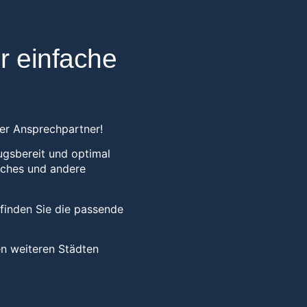
r einfache
ler Ansprechpartner!
ugsbereit und optimal
oaches und andere
 finden Sie die passende
en weiteren Städten