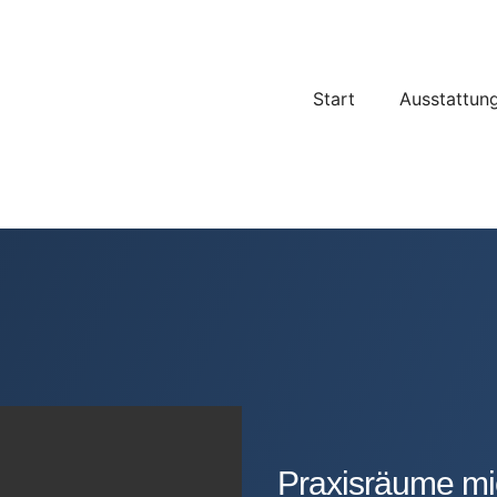
Start
Ausstattun
Praxisräume mie