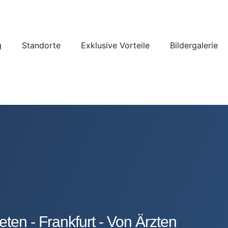
g
Standorte
Exklusive Vorteile
Bildergalerie
ten - Frankfurt - Von Ärzten