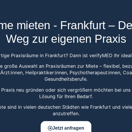
me mieten - Frankfurt – De
Weg zur eigenen Praxis
ige Praxisräume in Frankfurt? Dann ist verifyMED Ihr idea
ine große Auswahl an Praxisräumen zur Miete – flexibel, bez
 Ärzt:innen, Heilpraktiker:innen, Psychotherapeut:innen, C
Gesundheitsberufe.
e Praxis neu gründen oder sich vergrößern möchten bei uns
Lösung für Ihren Bedarf.
e sind in vielen deutschen Städten wie Frankfurt und viel
anzutreffen.
Jetzt anfragen