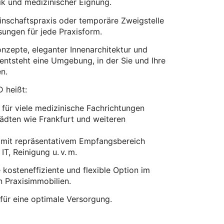
ik und medizinischer Eignung.
inschaftspraxis oder temporäre Zweigstelle
ösungen für jede Praxisform.
zepte, eleganter Innenarchitektur und
 entsteht eine Umgebung, in der Sie und Ihre
en.
D heißt:
für viele medizinische Fachrichtungen
tädten wie Frankfurt und weiteren
e mit repräsentativem Empfangsbereich
T, Reinigung u. v. m.
 kosteneffiziente und flexible Option im
 Praxisimmobilien.
– für eine optimale Versorgung.