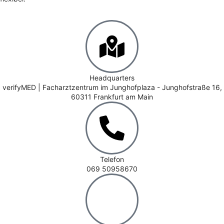
Headquarters
verifyMED | Facharztzentrum im Junghofplaza - Junghofstraße 16,
60311 Frankfurt am Main
Telefon
069 50958670