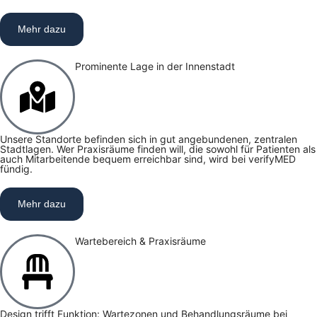
Mehr dazu
Prominente Lage in der Innenstadt
Unsere Standorte befinden sich in gut angebundenen, zentralen
Stadtlagen. Wer Praxisräume finden will, die sowohl für Patienten als
auch Mitarbeitende bequem erreichbar sind, wird bei verifyMED
fündig.
Mehr dazu
Wartebereich & Praxisräume
Design trifft Funktion: Wartezonen und Behandlungsräume bei