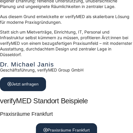
eigener Erfahrung: fehlende Unterstützung, unübersichtliche
Planung und ungeeignete Räumlichkeiten in zentraler Lage.
Aus diesem Grund entwickelte er verifyMED als skalierbare Lösung
für moderne Praxisgründungen.
Statt sich um Mietverträge, Einrichtung, IT, Personal und
Infrastruktur selbst kümmern zu müssen, profitieren Ärzt:innen bei
verifyMED von einem bezugsfertigen Praxisumfeld – mit modernster
Ausstattung, durchdachtem Design und zentraler Lage in
Düsseldorf.
Dr. Michael Janis
Geschäftsführung, verifyMED Group GmbH
Jetzt anfragen
verifyMED Standort Beispiele
Praxisräume Frankfurt
Praxisräume Frankfurt