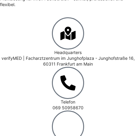
flexibel.
Headquarters
verifyMED | Facharztzentrum im Junghofplaza - Junghofstraße 16,
60311 Frankfurt am Main
Telefon
069 50958670