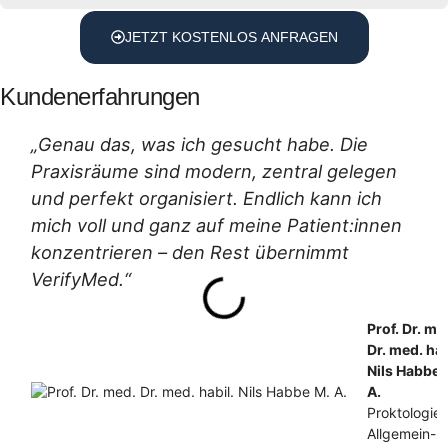
JETZT KOSTENLOS ANFRAGEN
Kundenerfahrungen
„Genau das, was ich gesucht habe. Die
Praxisräume sind modern, zentral gelegen
und perfekt organisiert. Endlich kann ich
mich voll und ganz auf meine Patient:innen
konzentrieren – den Rest übernimmt
VerifyMed.“
Prof. Dr. me
Dr. med. hab
Nils Habbe 
A.
Proktologie,
Allgemein- 