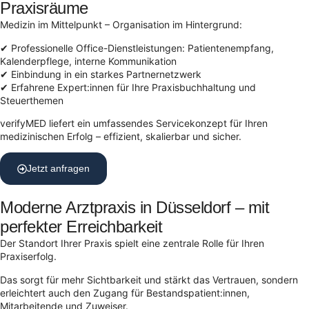
Praxisräume
Medizin im Mittelpunkt – Organisation im Hintergrund:
✔ Professionelle Office-Dienstleistungen: Patientenempfang,
Kalenderpflege, interne Kommunikation
✔ Einbindung in ein starkes Partnernetzwerk
✔ Erfahrene Expert:innen für Ihre Praxisbuchhaltung und
Steuerthemen
verifyMED liefert ein umfassendes Servicekonzept für Ihren
medizinischen Erfolg – effizient, skalierbar und sicher.
Jetzt anfragen
Moderne Arztpraxis in Düsseldorf – mit
perfekter Erreichbarkeit
Der Standort Ihrer Praxis spielt eine zentrale Rolle für Ihren
Praxiserfolg.
Das sorgt für mehr Sichtbarkeit und stärkt das Vertrauen, sondern
erleichtert auch den Zugang für Bestands­patient:innen,
Mitarbeitende und Zuweiser.