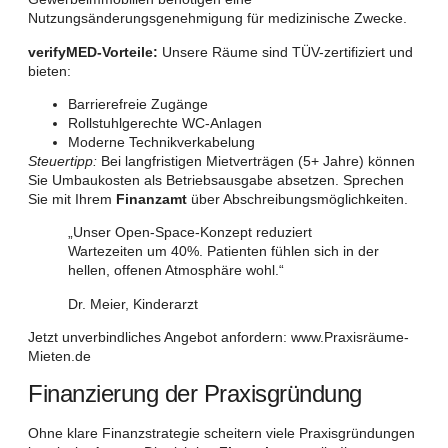
Nutzungsänderungsgenehmigung für medizinische Zwecke.
verifyMED-Vorteile:
Unsere Räume sind TÜV-zertifiziert und
bieten:
Barrierefreie Zugänge
Rollstuhlgerechte WC-Anlagen
Moderne Technikverkabelung
Steuertipp:
Bei langfristigen Mietverträgen (5+ Jahre) können
Sie Umbaukosten als Betriebsausgabe absetzen. Sprechen
Sie mit Ihrem
Finanzamt
über Abschreibungsmöglichkeiten.
„Unser Open-Space-Konzept reduziert
Wartezeiten um 40%. Patienten fühlen sich in der
hellen, offenen Atmosphäre wohl.“
Dr. Meier, Kinderarzt
Jetzt unverbindliches Angebot anfordern: www.Praxisräume-
Mieten.de
Finanzierung der Praxisgründung
Ohne klare Finanzstrategie scheitern viele Praxisgründungen