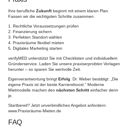
Ihre berufliche
Zukunft
beginnt mit einem klaren Plan.
Fassen wir die wichtigsten Schritte zusammen:
1. Rechtliche Voraussetzungen prüfen
2. Finanzierung sichern
3. Perfekten Standort wählen
4. Praxisräume flexibel mieten
5. Digitales Marketing starten
verifyMED unterstützt Sie mit Checklisten und individuellem
Gründerservice. Laden Sie unsere
praxiserprobten
Vorlagen
herunter – so sparen Sie wertvolle Zeit.
Eigenverantwortung bringt
Erfolg
. Dr. Weber bestätigt: „Die
eigene Praxis ist der beste Karriereboost.“ Moderne
Mietmodelle machen den
nächsten Schritt
einfacher denn
je.
Startbereit? Jetzt unverbindliches Angebot anfordern:
www.Praxisräume-Mieten.de
FAQ