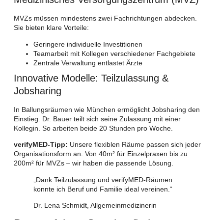
MVZs müssen mindestens zwei Fachrichtungen abdecken.
Sie bieten klare Vorteile:
Geringere individuelle Investitionen
Teamarbeit mit Kollegen verschiedener Fachgebiete
Zentrale Verwaltung entlastet Ärzte
Innovative Modelle: Teilzulassung &
Jobsharing
In Ballungsräumen wie München ermöglicht Jobsharing den
Einstieg. Dr. Bauer teilt sich seine Zulassung mit einer
Kollegin. So arbeiten beide 20 Stunden pro Woche.
verifyMED-Tipp:
Unsere flexiblen Räume passen sich jeder
Organisationsform an. Von 40m² für Einzelpraxen bis zu
200m² für MVZs – wir haben die passende Lösung.
„Dank Teilzulassung und verifyMED-Räumen
konnte ich Beruf und Familie ideal vereinen.“
Dr. Lena Schmidt, Allgemeinmedizinerin