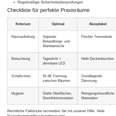
Regelmäßige Sicherheitsüberprüfungen
Checkliste für perfekte Praxisräume
Kriterium
Optimal
Akzeptabel
Raumaufteilung
Separate
Flexible Trennwände
Behandlungs- und
Wartebereiche
Beleuchtung
Tageslicht +
Helle Deckenleuchten
dimmbare LED
Schallschutz
55 dB Trennung
Grundlegende
zwischen Räumen
Dämmung
Hygiene
Glatte Oberflächen,
Reinigungsfreundliche
Desinfektionsstation
Materialien
Rechtliche Fallstricke vermeiden Sie mit unserer Hilfe. Viele
Gewerbeimmobilien benötigen eine