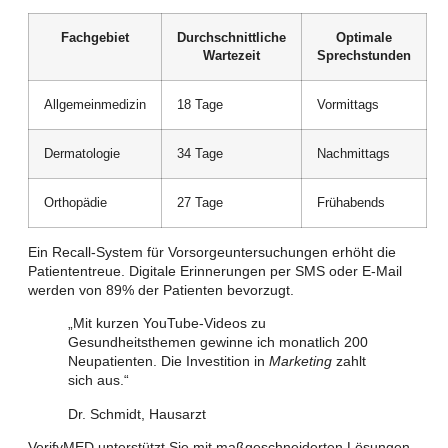
Fachgebiet
Durchschnittliche
Optimale
Wartezeit
Sprechstunden
Allgemeinmedizin
18 Tage
Vormittags
Dermatologie
34 Tage
Nachmittags
Orthopädie
27 Tage
Frühabends
Ein Recall-System für Vorsorgeuntersuchungen erhöht die
Patiententreue. Digitale Erinnerungen per SMS oder E-Mail
werden von 89% der Patienten bevorzugt.
„Mit kurzen YouTube-Videos zu
Gesundheitsthemen gewinne ich monatlich 200
Neupatienten. Die Investition in
Marketing
zahlt
sich aus.“
Dr. Schmidt, Hausarzt
VerifyMED unterstützt Sie mit maßgeschneiderten Lösungen.