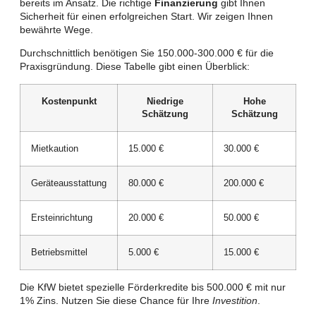
bereits im Ansatz. Die richtige
Finanzierung
gibt Ihnen
Sicherheit für einen erfolgreichen Start. Wir zeigen Ihnen
bewährte Wege.
Durchschnittlich benötigen Sie 150.000-300.000 € für die
Praxisgründung. Diese Tabelle gibt einen Überblick:
Kostenpunkt
Niedrige
Hohe
Schätzung
Schätzung
Mietkaution
15.000 €
30.000 €
Geräteausstattung
80.000 €
200.000 €
Ersteinrichtung
20.000 €
50.000 €
Betriebsmittel
5.000 €
15.000 €
Die KfW bietet spezielle Förderkredite bis 500.000 € mit nur
1% Zins. Nutzen Sie diese Chance für Ihre
Investition
.