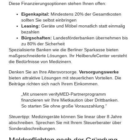
Diese Finanzierungsoptionen stehen Ihnen offen:
Eigenkapital:
Mindestens 20% der Gesamtkosten
sollten Sie selbst einbringen
Leasing:
Geräte und Möbel monatlich statt einmalig
bezahlen
Bürgschaften:
Landesförderbanken übernehmen bis
zu 80% der Sicherheit
Spezialisierte Banken wie die Berliner Sparkasse bieten
maßgeschneiderte Lösungen. Ihr HeilberufeCenter versteht
die Bedürfnisse von Medizinern.
Denken Sie an Ihre Altersvorsorge.
Versorgungswerke
bieten attraktive Lösungen mit steuerlichen Vorteilen. Die
Beiträge richten sich nach Ihrem Einkommen.
„Mit unserem verifyMED-Partnerprogramm
finanzieren wir Ihre Mietkaution über Drittbanken.
So starten Sie ohne große Vorauszahlung.“
Steuertipp:
Medizingeräte können Sie linear über 8 Jahre
abschreiben. Sprechen Sie mit Ihrem Steuerberater über
Sonderabschreibungen.