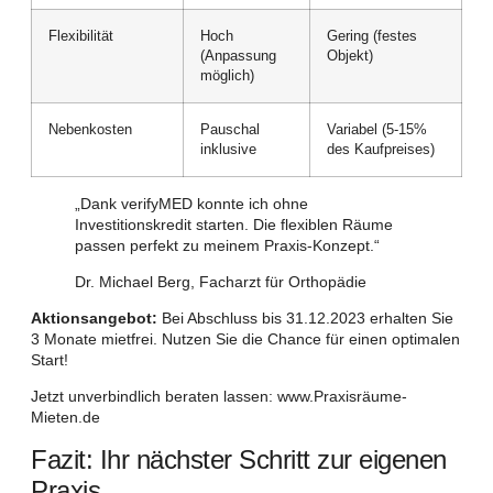
Flexibilität
Hoch
Gering (festes
(Anpassung
Objekt)
möglich)
Nebenkosten
Pauschal
Variabel (5-15%
inklusive
des Kaufpreises)
„Dank verifyMED konnte ich ohne
Investitionskredit starten. Die flexiblen Räume
passen perfekt zu meinem Praxis-Konzept.“
Dr. Michael Berg, Facharzt für Orthopädie
Aktionsangebot:
Bei Abschluss bis 31.12.2023 erhalten Sie
3 Monate mietfrei. Nutzen Sie die Chance für einen optimalen
Start!
Jetzt unverbindlich beraten lassen: www.Praxisräume-
Mieten.de
Fazit: Ihr nächster Schritt zur eigenen
Praxis