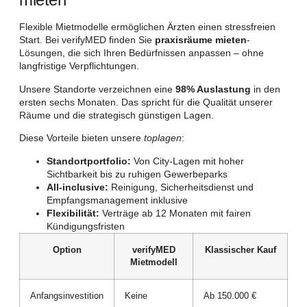
Flexible Mietmodelle ermöglichen Ärzten einen stressfreien
Start. Bei verifyMED finden Sie
praxisräume mieten
-
Lösungen, die sich Ihren Bedürfnissen anpassen – ohne
langfristige Verpflichtungen.
Unsere Standorte verzeichnen eine
98% Auslastung
in den
ersten sechs Monaten. Das spricht für die Qualität unserer
Räume und die strategisch günstigen Lagen.
Diese Vorteile bieten unsere
toplagen
:
Standortportfolio:
Von City-Lagen mit hoher
Sichtbarkeit bis zu ruhigen Gewerbeparks
All-inclusive:
Reinigung, Sicherheitsdienst und
Empfangsmanagement inklusive
Flexibilität:
Verträge ab 12 Monaten mit fairen
Kündigungsfristen
Option
verifyMED
Klassischer Kauf
Mietmodell
Anfangsinvestition
Keine
Ab 150.000 €