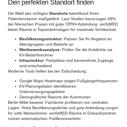
Den perfekten Standort finden
Die Wahl des richtigen
Standorts
beeinflusst Ihren
Patientenstamm
maßgeblich. Laut Studien bevorzugen 68%
der Menschen Praxen mit guter ÖPNV-Anbindung. verifyMED
bietet Räume in Topverkehrslagen für maximale Sichtbarkeit.
Bevölkerungsstruktur:
Passen Sie Ihr Angebot an
Altersgruppen und Bedarfe an
Wettbewerbsanalyse:
Prüfen Sie die Arztdichte via
KV-Bedarfsrechner
Infrastruktur:
Parkplätze und barrierefreie Zugänge
sind entscheidend
Moderne Tools helfen bei der Entscheidung:
Google Maps Heatmaps zeigen Fußgängerfrequenzen
KV-Planungsdaten identifizieren
Unterversorgungsgebiete
Demografische Reports der Kommunen
Berlin-Mitte beweist: Fachärzte profitieren von zentralen
Lagen. Hohe Bevölkerungsdichte und gute Anbindung sorgen
für volle Wartezimmer. verifyMED-Räume in Einkaufszentren
nutzen automatischen Publikumsverkehr.