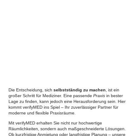
Die Entscheidung, sich
selbstständig zu machen
, ist ein
großer Schritt für Mediziner. Eine passende
Praxis
in bester
Lage zu finden, kann jedoch eine Herausforderung sein. Hier
kommt verifyMED ins Spiel – Ihr zuverlässiger Partner für
moderne und flexible Praxisräume.
Mit verifyMED erhalten Sie nicht nur hochwertige
Räumlichkeiten, sondern auch maßgeschneiderte Lösungen.
Ob kurzfristige Anmietung oder langfristige Planung – unsere