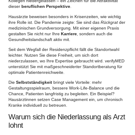
Kollegen niedergelassen – ein Zeichen für die Attraktivität
dieser
beruflichen Perspektive
.
Hausärzte beweisen besonders in Krisenzeiten, wie wichtig
ihre Rolle ist. Die Pandemie zeigte: Sie sind das
Rückgrat
der
medizinischen Grundversorgung. Mit einer eigenen Praxis
gestalten Sie nicht nur Ihre
Karriere
, sondern auch die
Gesundheitslandschaft aktiv mit.
Seit dem Wegfall der Residenzpflicht fällt die Standortwahl
leichter. Nutzen Sie diese Freiheit, um sich dort
niederzulassen, wo Ihre Expertise gebraucht wird. verifyMED
unterstützt Sie mit
maßgeschneiderter
Standortberatung für
optimale Patientenreichweite.
Die
Selbstständigkeit
bringt viele Vorteile: mehr
Gestaltungsspielraum, bessere Work-Life-Balance und die
Chance, Patienten langfristig zu begleiten. Ein Beispiel?
Hausärztinnen setzen Case Management ein, um chronisch
Kranke individuell zu betreuen.
Warum sich die Niederlassung als Arzt
lohnt