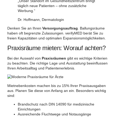
„Unser Standort im Gesundheitszentrum bringt
täglich neue Patienten – ohne zusätzliche
Werbung.“
Dr. Hoffmann, Dermatologin
Denken Sie an Ihren
Versorgungsauftrag
. Ballungsräume
haben oft begrenzte Zulassungen. verifyMED berät Sie zu
freien Kapazitäten und optimalen Expansionsmöglichkeiten.
Praxisräume mieten: Worauf achten?
Bei der Auswahl von
Praxisräumen
gibt es wichtige Kriterien
zu beachten. Die richtige Lage und
Ausstattung
beeinflussen
Ihren Arbeitsalltag und Patientenerlebnis.
Mietnebenkosten machen bis zu 15% Ihrer Praxisausgaben
aus. Planen Sie diese von Anfang an ein. Besonders wichtig
sind:
Brandschutz nach DIN 14090 für medizinische
Einrichtungen
Ausreichende Fluchtwege und Notausgänge