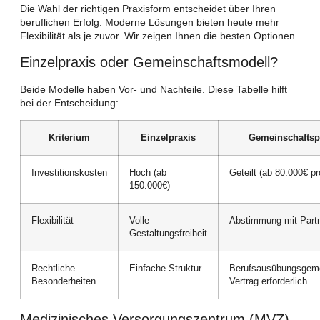
Die Wahl der richtigen Praxisform entscheidet über Ihren
beruflichen Erfolg. Moderne Lösungen bieten heute mehr
Flexibilität als je zuvor. Wir zeigen Ihnen die besten Optionen.
Einzelpraxis oder Gemeinschaftsmodell?
Beide Modelle haben Vor- und Nachteile. Diese Tabelle hilft
bei der Entscheidung:
Kriterium
Einzelpraxis
Gemeinschaftsp
Investitionskosten
Hoch (ab
Geteilt (ab 80.000€ pr
150.000€)
Flexibilität
Volle
Abstimmung mit Partn
Gestaltungsfreiheit
Rechtliche
Einfache Struktur
Berufsausübungsgeme
Besonderheiten
Vertrag erforderlich
Medizinisches Versorgungszentrum (MVZ)