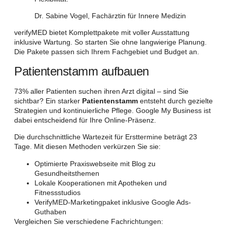
Dr. Sabine Vogel, Fachärztin für Innere Medizin
verifyMED bietet Komplettpakete mit voller Ausstattung
inklusive Wartung. So starten Sie ohne langwierige Planung.
Die Pakete passen sich Ihrem Fachgebiet und Budget an.
Patientenstamm aufbauen
73% aller Patienten suchen ihren Arzt digital – sind Sie
sichtbar? Ein starker
Patientenstamm
entsteht durch gezielte
Strategien und kontinuierliche Pflege. Google My Business ist
dabei entscheidend für Ihre Online-Präsenz.
Die durchschnittliche Wartezeit für Ersttermine beträgt 23
Tage. Mit diesen Methoden verkürzen Sie sie:
Optimierte Praxiswebseite mit Blog zu
Gesundheitsthemen
Lokale Kooperationen mit Apotheken und
Fitnessstudios
VerifyMED-Marketingpaket inklusive Google Ads-
Guthaben
Vergleichen Sie verschiedene Fachrichtungen: