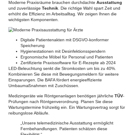
Moderne Praxisräume brauchen durchdachte
Ausstattung
und zuverlässige
Technik
. Die richtige Wahl spart Zeit und
erhöht die Effizienz im Arbeitsalltag. Wir zeigen Ihnen die
wichtigsten Komponenten.
Digitale Patientenakten mit DSGVO-konformer
Speicherung
Hygienestationen mit Desinfektionsspendern
Ergonomische Möbel für Personal und Patienten
Zertifizierte Praxissoftware für E-Rezepte ab 2024
LED-Beleuchtung senkt die Stromkosten um bis zu 40%.
Kombinieren Sie diese mit Bewegungsmeldern für weitere
Einsparungen. Die BAFA fördert energieeffiziente
Umbaumaßnahmen mit Zuschüssen.
Medizingeräte wie Röntgenanlagen benötigen jährliche
TÜV
-
Prüfungen nach Röntgenverordnung. Planen Sie diese
Wartungstermine frühzeitig ein. Ein Wartungsvertrag sorgt für
reibungslose Abläufe.
„Unsere telemedizinische Ausstattung ermöglicht
Fernbehandlungen. Patienten schätzen diese
Flexibilität.“