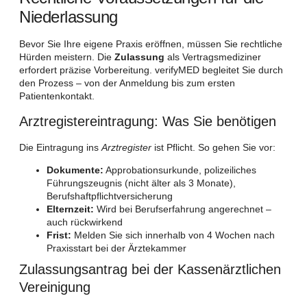
Niederlassung
Bevor Sie Ihre eigene Praxis eröffnen, müssen Sie rechtliche
Hürden meistern. Die
Zulassung
als Vertragsmediziner
erfordert präzise Vorbereitung. verifyMED begleitet Sie durch
den Prozess – von der Anmeldung bis zum ersten
Patientenkontakt.
Arztregistereintragung: Was Sie benötigen
Die Eintragung ins
Arztregister
ist Pflicht. So gehen Sie vor:
Dokumente:
Approbationsurkunde, polizeiliches
Führungszeugnis (nicht älter als 3 Monate),
Berufshaftpflichtversicherung
Elternzeit:
Wird bei Berufserfahrung angerechnet –
auch rückwirkend
Frist:
Melden Sie sich innerhalb von 4 Wochen nach
Praxisstart bei der Ärztekammer
Zulassungsantrag bei der Kassenärztlichen
Vereinigung