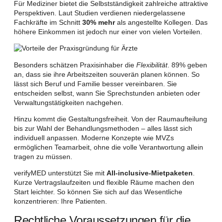
Für Mediziner bietet die Selbstständigkeit zahlreiche attraktive
Perspektiven. Laut Studien verdienen niedergelassene
Fachkräfte im Schnitt
30% mehr
als angestellte Kollegen. Das
höhere Einkommen ist jedoch nur einer von vielen Vorteilen.
Besonders schätzen Praxisinhaber die
Flexibilität
. 89% geben
an, dass sie ihre Arbeitszeiten souverän planen können. So
lässt sich Beruf und Familie besser vereinbaren. Sie
entscheiden selbst, wann Sie Sprechstunden anbieten oder
Verwaltungstätigkeiten nachgehen.
Hinzu kommt die Gestaltungsfreiheit. Von der Raumaufteilung
bis zur Wahl der Behandlungsmethoden – alles lässt sich
individuell anpassen. Moderne Konzepte wie MVZs
ermöglichen Teamarbeit, ohne die volle Verantwortung allein
tragen zu müssen.
verifyMED unterstützt Sie mit
All-inclusive-Mietpaketen
.
Kurze Vertragslaufzeiten und flexible Räume machen den
Start leichter. So können Sie sich auf das Wesentliche
konzentrieren: Ihre Patienten.
Rechtliche Voraussetzungen für die