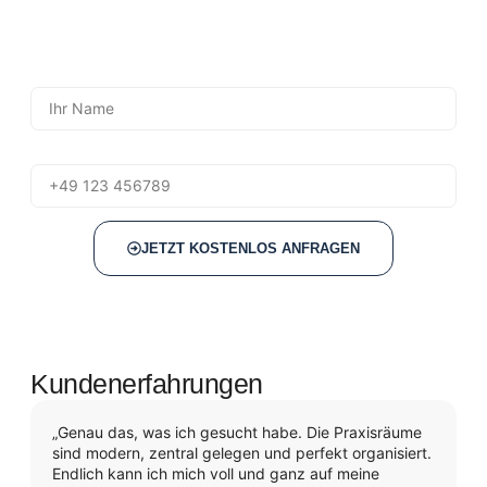
Ohne Verpflichtung – aber mit maßgeschneiderter Beratung
und klaren Informationen.
Name
Telefon
JETZT KOSTENLOS ANFRAGEN
Kundenerfahrungen
„Genau das, was ich gesucht habe. Die Praxisräume
sind modern, zentral gelegen und perfekt organisiert.
Endlich kann ich mich voll und ganz auf meine