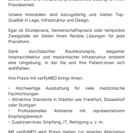
Praxisbetrieb.
Unsere Immobilien sind bezugsfertig und bieten Top-
Qualität in Lage, Infrastruktur und Design.
Egal ob Einzelpraxis, Gemeinschaftspraxis oder temporäre
Zweigstelle wir bieten Ihnen flexible Lösungen für jede
Praxisform.
Dank durchdachter Raumkonzepte, eleganter
Innenarchitektur und medizinischer Infrastruktur entsteht
eine Umgebung, in der Sie und Ihre Patient:innen sich
wohlfühlen.
Ihre Praxis mit verifyMED bringt Ihnen:
– Hochwertige Ausstattung für viele medizinische
Fachrichtungen
– Attraktive Standorte in Städten wie Frankfurt, Düsseldorf
oder Stuttgart
– Professionelles Ambiente mit repräsentativem
Empfangsbereich
– Zusatzservices: Empfang, IT, Reinigung u. v. m.
Mit verifyMED wird Praxis mieten zur smarten Alternative