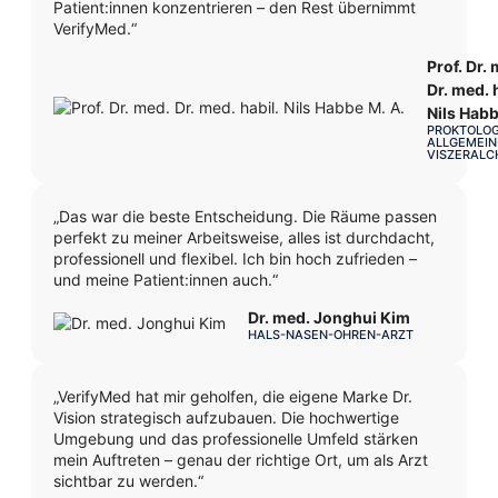
Patient:innen konzentrieren – den Rest übernimmt
VerifyMed.“
Prof. Dr.
Dr. med. 
Nils Habb
PROKTOLOG
ALLGEMEIN
VISZERALC
„Das war die beste Entscheidung. Die Räume passen
perfekt zu meiner Arbeitsweise, alles ist durchdacht,
professionell und flexibel. Ich bin hoch zufrieden –
und meine Patient:innen auch.“
Dr. med. Jonghui Kim
HALS-NASEN-OHREN-ARZT
„VerifyMed hat mir geholfen, die eigene Marke Dr.
Vision strategisch aufzubauen. Die hochwertige
Umgebung und das professionelle Umfeld stärken
mein Auftreten – genau der richtige Ort, um als Arzt
sichtbar zu werden.“