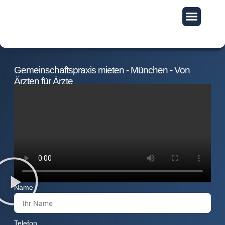
Exklusive Vorteile
Gemeinschaftspraxis mieten - München - Von
Ärzten für Ärzte
Name
Telefon