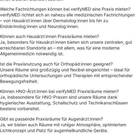
Welche Fachrichtungen können bei verifyMED eine Praxis mieten?
verifyMED richtet sich an nahezu alle medizinischen Fachrichtungen
– von Hausärzt:innen über Dermatolog:innen bis hin zu
Endokrinolog:innen und Neurolog:innen.
Können auch Hausärzt:innen Praxisräume mieten?
Ja, besonders für Hausärzt:innen bieten sich unsere zentralen, gut
erreichbaren Standorte an – mit allem, was für eine moderne
Allgemeinmedizin notwendig ist.
Ist die Praxisnutzung auch für Orthopäd:innen geeignet?
Unsere Räume sind großzügig und flexibel eingerichtet – ideal für
orthopädische Untersuchungen und Therapien mit entsprechender
Bewegungsfreiheit.
Können HNO-Ärzt:innen bei verifyMED Praxisräume mieten?
Ja, insbesondere für HNO-Praxen sind unsere Räume dank
hygienischer Ausstattung, Schallschutz und Technikanschlüssen
bestens vorbereitet.
Gibt es passende Praxisräume für Augenärzt:innen?
Ja, wir bieten auch Räume mit ruhiger Atmosphäre, optimiertem
Lichtkonzept und Platz für augenheilkundliche Geräte.