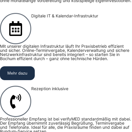
ohne monatelange Vorbereitung und kostspielige Eigeninvestitionen.
Digitale IT & Kalendar-Infrastruktur
Mit unserer digitalen Infrastruktur läuft Ihr Praxisbetrieb effizient
und sicher. Online-Terminvergabe, Kalenderverwaltung und sichere
Netzwerkinfrastruktur sind bereits integriert – so starten Sie in
Bochum effizient durch – ganz ohne technische Hürden.
Mehr dazu
Rezeption inklusive
Professioneller Empfang ist bei verifyMED standardmäßig mit dabei.
Der Empfang übernimmt zuverlässig Begrüßung, Terminvergabe
und Telefonate. Ideal für alle, die Praxisräume finden und dabei auf
Rundum-Service setzen.