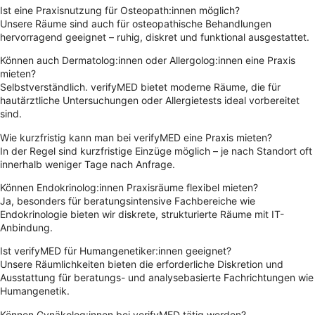
Ist eine Praxisnutzung für Osteopath:innen möglich?
Unsere Räume sind auch für osteopathische Behandlungen
hervorragend geeignet – ruhig, diskret und funktional ausgestattet.
Können auch Dermatolog:innen oder Allergolog:innen eine Praxis
mieten?
Selbstverständlich. verifyMED bietet moderne Räume, die für
hautärztliche Untersuchungen oder Allergietests ideal vorbereitet
sind.
Wie kurzfristig kann man bei verifyMED eine Praxis mieten?
In der Regel sind kurzfristige Einzüge möglich – je nach Standort oft
innerhalb weniger Tage nach Anfrage.
Können Endokrinolog:innen Praxisräume flexibel mieten?
Ja, besonders für beratungsintensive Fachbereiche wie
Endokrinologie bieten wir diskrete, strukturierte Räume mit IT-
Anbindung.
Ist verifyMED für Humangenetiker:innen geeignet?
Unsere Räumlichkeiten bieten die erforderliche Diskretion und
Ausstattung für beratungs- und analysebasierte Fachrichtungen wie
Humangenetik.
Können Gynäkolog:innen bei verifyMED tätig werden?