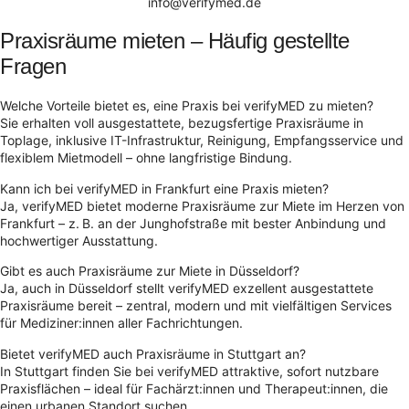
info@verifymed.de
Praxisräume mieten – Häufig gestellte
Fragen
Welche Vorteile bietet es, eine Praxis bei verifyMED zu mieten?
Sie erhalten voll ausgestattete, bezugsfertige Praxisräume in
Toplage, inklusive IT-Infrastruktur, Reinigung, Empfangsservice und
flexiblem Mietmodell – ohne langfristige Bindung.
Kann ich bei verifyMED in Frankfurt eine Praxis mieten?
Ja, verifyMED bietet moderne Praxisräume zur Miete im Herzen von
Frankfurt – z. B. an der Junghofstraße mit bester Anbindung und
hochwertiger Ausstattung.
Gibt es auch Praxisräume zur Miete in Düsseldorf?
Ja, auch in Düsseldorf stellt verifyMED exzellent ausgestattete
Praxisräume bereit – zentral, modern und mit vielfältigen Services
für Mediziner:innen aller Fachrichtungen.
Bietet verifyMED auch Praxisräume in Stuttgart an?
In Stuttgart finden Sie bei verifyMED attraktive, sofort nutzbare
Praxisflächen – ideal für Fachärzt:innen und Therapeut:innen, die
einen urbanen Standort suchen.