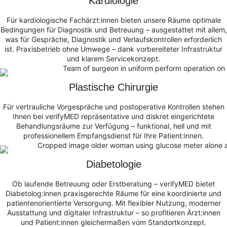
Kardiologie
Für kardiologische Fachärzt:innen bieten unsere Räume optimale
Bedingungen für Diagnostik und Betreuung – ausgestattet mit allem,
was für Gespräche, Diagnostik und Verlaufskontrollen erforderlich
ist. Praxisbetrieb ohne Umwege – dank vorbereiteter Infrastruktur
und klarem Servicekonzept.
Plastische Chirurgie
Für vertrauliche Vorgespräche und postoperative Kontrollen stehen
Ihnen bei verifyMED repräsentative und diskret eingerichtete
Behandlungsräume zur Verfügung – funktional, hell und mit
professionellem Empfangsdienst für Ihre Patient:innen.
Diabetologie
Ob laufende Betreuung oder Erstberatung – verifyMED bietet
Diabetolog:innen praxisgerechte Räume für eine koordinierte und
patientenorientierte Versorgung. Mit flexibler Nutzung, moderner
Ausstattung und digitaler Infrastruktur – so profitieren Ärzt:innen
und Patient:innen gleichermaßen vom Standortkonzept.