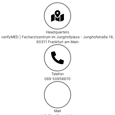
Headquarters
verifyMED | Facharztzentrum im Junghofplaza - Junghofstraße 16,
60311 Frankfurt am Main
Telefon
069 50958670
Mail