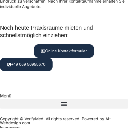
Eindruck zu verschaffen. Nach Ihrer Kontaktaufnahme erhalten Sie
individuelle Angebote.
Noch heute Praxisräume mieten und
schnellstmöglich einziehen:
Online Kontaktformular
+49 069 50958670
Menü
Copyright © VerifyMed. All rights reserved. Powered by AI-
Webdesign.com
Impressum