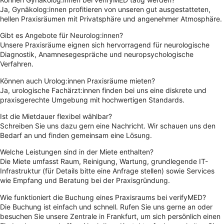
Ja, Gynäkolog:innen profitieren von unseren gut ausgestatteten,
hellen Praxisräumen mit Privatsphäre und angenehmer Atmosphäre.
Gibt es Angebote für Neurolog:innen?
Unsere Praxisräume eignen sich hervorragend für neurologische
Diagnostik, Anamnesegespräche und neuropsychologische
Verfahren.
Können auch Urolog:innen Praxisräume mieten?
Ja, urologische Fachärzt:innen finden bei uns eine diskrete und
praxisgerechte Umgebung mit hochwertigen Standards.
Ist die Mietdauer flexibel wählbar?
Schreiben Sie uns dazu gern eine Nachricht. Wir schauen uns den
Bedarf an und finden gemeinsam eine Lösung.
Welche Leistungen sind in der Miete enthalten?
Die Miete umfasst Raum, Reinigung, Wartung, grundlegende IT-
Infrastruktur (für Details bitte eine Anfrage stellen) sowie Services
wie Empfang und Beratung bei der Praxisgründung.
Wie funktioniert die Buchung eines Praxisraums bei verifyMED?
Die Buchung ist einfach und schnell. Rufen Sie uns gerne an oder
besuchen Sie unsere Zentrale in Frankfurt, um sich persönlich einen