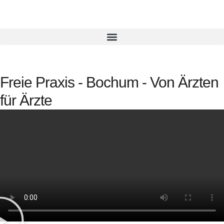
Freie Praxis - Bochum - Von Ärzten
für Ärzte