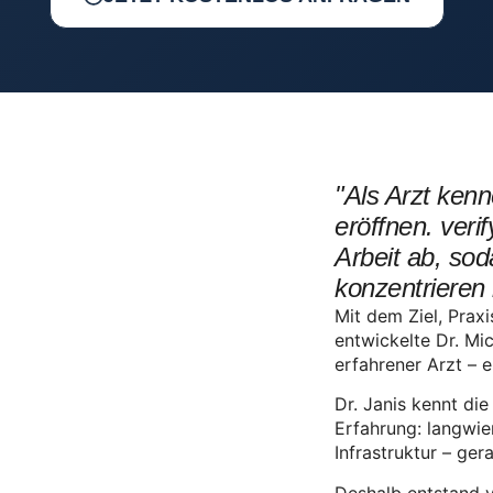
"Als Arzt kenn
eröffnen. ver
Arbeit ab, sod
konzentrieren
Mit dem Ziel, Prax
entwickelte Dr. Mi
erfahrener Arzt – e
Dr. Janis kennt di
Erfahrung: langwie
Infrastruktur – ge
Deshalb entstand v