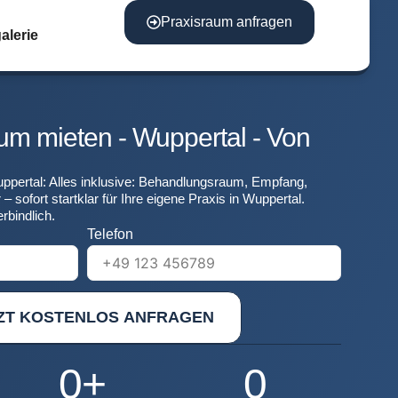
Praxisraum anfragen
alerie
m mieten - Wuppertal - Von
pertal: Alles inklusive: Behandlungsraum, Empfang,
 sofort startklar für Ihre eigene Praxis in Wuppertal.
rbindlich.
Telefon
ZT KOSTENLOS ANFRAGEN
0
+
0