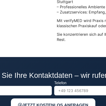
Stuttgart
– Professionelles Ambient
– Zusatzservices: Empfang, I
Mit verifyMED wird Praxis 
klassischen Praxiskauf ode
Sie konzentrieren sich auf 
Rest.
 Sie Ihre Kontaktdaten – wir rufe
Telefon
JETZT KOSTENLOS ANFRAGEN