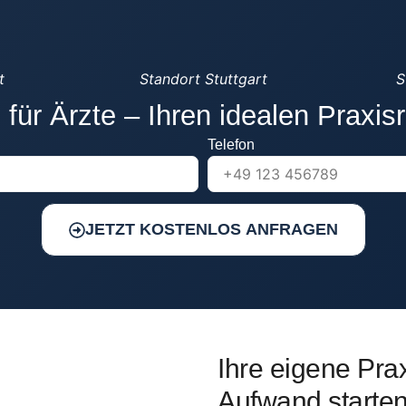
t
Standort Stuttgart
S
 für Ärzte – Ihren idealen Praxis
Telefon
JETZT KOSTENLOS ANFRAGEN
Ihre eigene Pra
Aufwand starten,