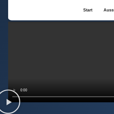
Start
Auss