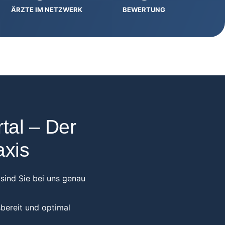
ÄRZTE IM NETZWERK
BEWERTUNG
tal – Der
axis
sind Sie bei uns genau
sbereit und optimal