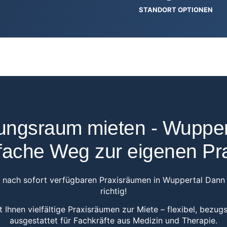
STANDORT OPTIONEN
ngsraum mieten - Wupper
fache Weg zur eigenen Pr
e nach sofort verfügbaren Praxisräumen in Wuppertal Dann 
richtig!
t Ihnen vielfältige Praxisräumen zur Miete – flexibel, bezug
ausgestattet für Fachkräfte aus Medizin und Therapie.