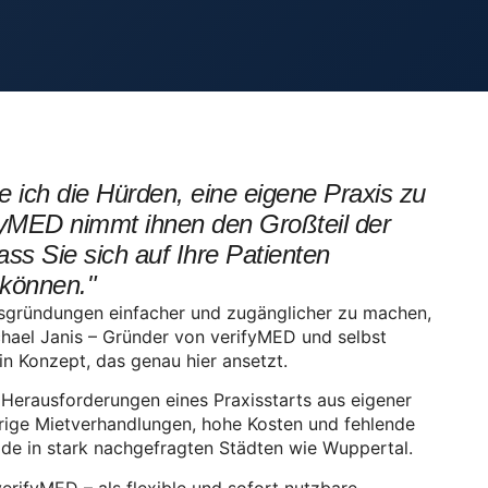
e ich die Hürden, eine eigene Praxis zu
ifyMED nimmt ihnen den Großteil der
ass Sie sich auf Ihre Patienten
 können."
isgründungen einfacher und zugänglicher zu machen,
chael Janis – Gründer von verifyMED und selbst
in Konzept, das genau hier ansetzt.
e Herausforderungen eines Praxisstarts aus eigener
rige Mietverhandlungen, hohe Kosten und fehlende
rade in stark nachgefragten Städten wie Wuppertal.
erifyMED – als flexible und sofort nutzbare