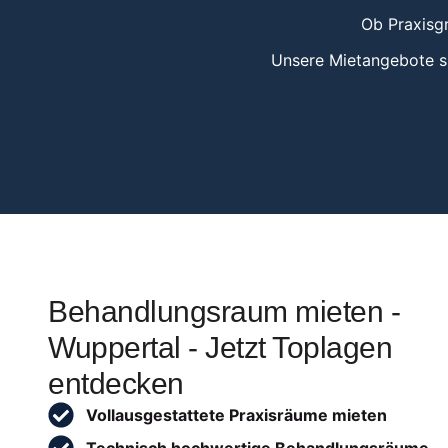
Ob Praxisgr
Unsere Mietangebote si
Behandlungsraum mieten -
Wuppertal - Jetzt Toplagen
entdecken
Vollausgestattete Praxisräume mieten
Technisch hochwertige Behandlungsräume