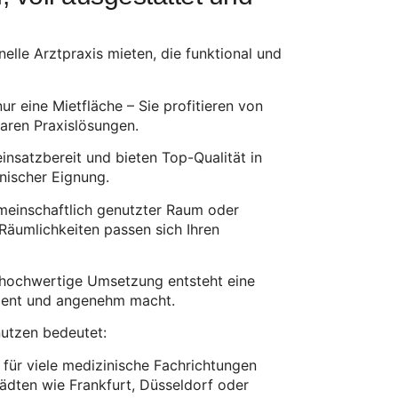
elle Arztpraxis mieten, die funktional und
ur eine Mietfläche – Sie profitieren von
aren Praxislösungen.
insatzbereit und bieten Top-Qualität in
nischer Eignung.
meinschaftlich genutzter Raum oder
äumlichkeiten passen sich Ihren
hochwertige Umsetzung entsteht eine
zient und angenehm macht.
nutzen bedeutet:
für viele medizinische Fachrichtungen
tädten wie Frankfurt, Düsseldorf oder