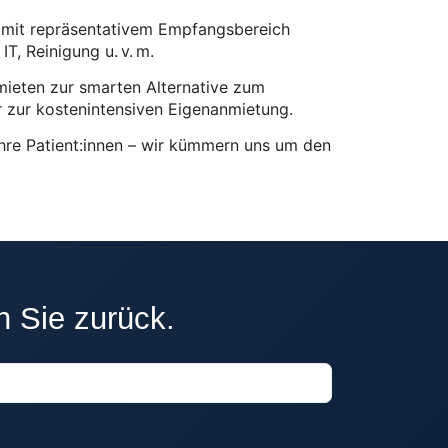
e mit repräsentativem Empfangsbereich
T, Reinigung u. v. m.
mieten zur smarten Alternative zum
r zur kostenintensiven Eigenanmietung.
Ihre Patient:innen – wir kümmern uns um den
n Sie zurück.