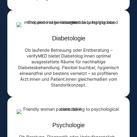
Diabetologie
Ob laufende Betreuung oder Erstberatung –
verifyMED bietet Diabetolog:innen optimal
ausgestattete Räume für nachhaltige
Diabetesbehandlung. Flexibel buchbar, hygienisch
einwandfrei und bestens vernetzt – so profitieren
Ärzt:innen und Patient:innen gleichermaßen vom
Standortkonzept.
Psychologie
Ob Beratung, Diagnostik oder Verlaufsgespräch –