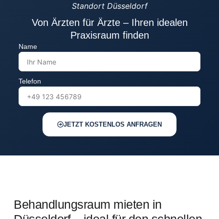
Standort Düsseldorf
Von Ärzten für Ärzte – Ihren idealen
Praxisraum finden
Name
Telefon
JETZT KOSTENLOS ANFRAGEN
Behandlungsraum mieten in