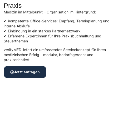
Praxis
Medizin im Mittelpunkt – Organisation im Hintergrund:
✔ Kompetente Office-Services: Empfang, Terminplanung und
interne Abläufe
✔ Einbindung in ein starkes Partnernetzwerk
✔ Erfahrene Expert:innen für Ihre Praxisbuchhaltung und
Steuerthemen
verifyMED liefert ein umfassendes Servicekonzept für Ihren
medizinischen Erfolg – modular, bedarfsgerecht und
praxisorientiert.
Jetzt anfragen
Zentrale Lage, maximale Wirkung –
die richtige Umgebung zählt