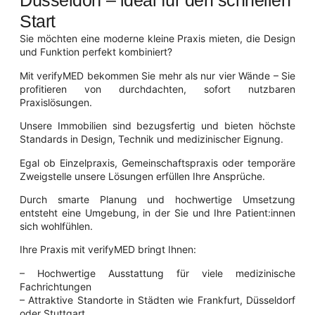
Düsseldorf – ideal für den schnellen
Start
Sie möchten eine moderne kleine Praxis mieten, die Design
und Funktion perfekt kombiniert?
Mit verifyMED bekommen Sie mehr als nur vier Wände – Sie
profitieren von durchdachten, sofort nutzbaren
Praxislösungen.
Unsere Immobilien sind bezugsfertig und bieten höchste
Standards in Design, Technik und medizinischer Eignung.
Egal ob Einzelpraxis, Gemeinschaftspraxis oder temporäre
Zweigstelle unsere Lösungen erfüllen Ihre Ansprüche.
Durch smarte Planung und hochwertige Umsetzung
entsteht eine Umgebung, in der Sie und Ihre Patient:innen
sich wohlfühlen.
Ihre Praxis mit verifyMED bringt Ihnen:
– Hochwertige Ausstattung für viele medizinische
Fachrichtungen
– Attraktive Standorte in Städten wie Frankfurt, Düsseldorf
oder Stuttgart