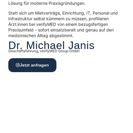
Lösung für moderne Praxisgründungen.
Statt sich um Mietverträge, Einrichtung, IT, Personal und
Infrastruktur selbst kümmern zu müssen, profitieren
Ärzt:innen bei verifyMED von einem bezugsfertigen
Praxisumfeld – sofort einsatzbereit und genau auf den
medizinischen Alltag abgestimmt.
Dr. Michael Janis
Geschäftsführung, verifyMED Group GmbH
Jetzt anfragen