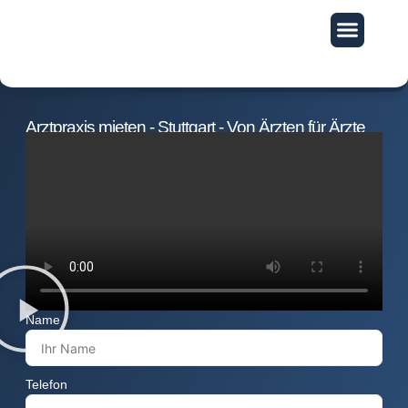
Exklusive Vorteile
Arztpraxis mieten - Stuttgart - Von Ärzten für Ärzte
Name
Telefon