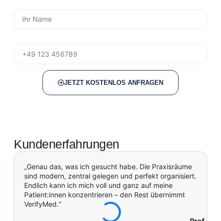
Name
Telefon
JETZT KOSTENLOS ANFRAGEN
Kundenerfahrungen
„Genau das, was ich gesucht habe. Die Praxisräume
sind modern, zentral gelegen und perfekt organisiert.
p
Endlich kann ich mich voll und ganz auf meine
p
Patient:innen konzentrieren – den Rest übernimmt
u
VerifyMed.“
Prof. Dr.