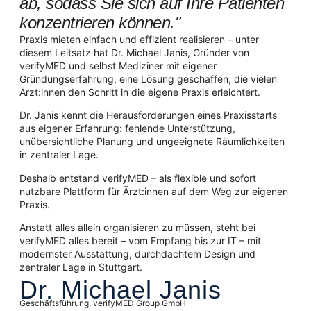
ab, sodass Sie sich auf Ihre Patienten
konzentrieren können."
Praxis mieten einfach und effizient realisieren – unter
diesem Leitsatz hat Dr. Michael Janis, Gründer von
verifyMED und selbst Mediziner mit eigener
Gründungserfahrung, eine Lösung geschaffen, die vielen
Ärzt:innen den Schritt in die eigene Praxis erleichtert.
Dr. Janis kennt die Herausforderungen eines Praxisstarts
aus eigener Erfahrung: fehlende Unterstützung,
unübersichtliche Planung und ungeeignete Räumlichkeiten
in zentraler Lage.
Deshalb entstand verifyMED – als flexible und sofort
nutzbare Plattform für Ärzt:innen auf dem Weg zur eigenen
Praxis.
Anstatt alles allein organisieren zu müssen, steht bei
verifyMED alles bereit – vom Empfang bis zur IT – mit
modernster Ausstattung, durchdachtem Design und
zentraler Lage in Stuttgart.
Dr. Michael Janis
Geschäftsführung, verifyMED Group GmbH