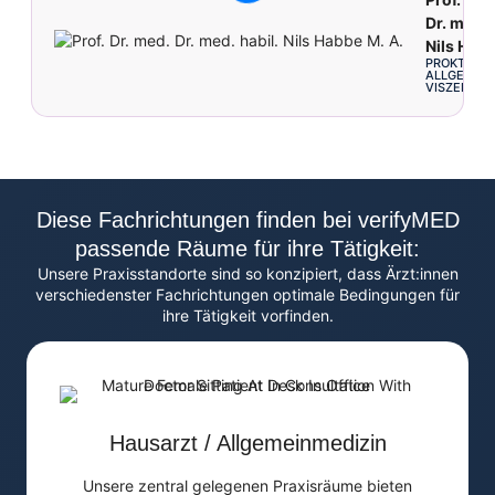
Dr. med. 
Nils Habb
PROKTOLOG
ALLGEMEIN
VISZERALC
Diese Fachrichtungen finden bei verifyMED
passende Räume für ihre Tätigkeit:
Unsere Praxisstandorte sind so konzipiert, dass Ärzt:innen
verschiedenster Fachrichtungen optimale Bedingungen für
ihre Tätigkeit vorfinden.
Hausarzt / Allgemeinmedizin
Unsere zentral gelegenen Praxisräume bieten