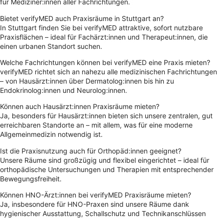
für Mediziner:innen aller Fachrichtungen.
Bietet verifyMED auch Praxisräume in Stuttgart an?
In Stuttgart finden Sie bei verifyMED attraktive, sofort nutzbare
Praxisflächen – ideal für Fachärzt:innen und Therapeut:innen, die
einen urbanen Standort suchen.
Welche Fachrichtungen können bei verifyMED eine Praxis mieten?
verifyMED richtet sich an nahezu alle medizinischen Fachrichtungen
– von Hausärzt:innen über Dermatolog:innen bis hin zu
Endokrinolog:innen und Neurolog:innen.
Können auch Hausärzt:innen Praxisräume mieten?
Ja, besonders für Hausärzt:innen bieten sich unsere zentralen, gut
erreichbaren Standorte an – mit allem, was für eine moderne
Allgemeinmedizin notwendig ist.
Ist die Praxisnutzung auch für Orthopäd:innen geeignet?
Unsere Räume sind großzügig und flexibel eingerichtet – ideal für
orthopädische Untersuchungen und Therapien mit entsprechender
Bewegungsfreiheit.
Können HNO-Ärzt:innen bei verifyMED Praxisräume mieten?
Ja, insbesondere für HNO-Praxen sind unsere Räume dank
hygienischer Ausstattung, Schallschutz und Technikanschlüssen