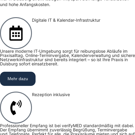
und hohe Anfangskosten.
Digitale IT & Kalendar-Infrastruktur
Unsere moderne IT-Umgebung sorgt für reibungslose Abläufe im
Praxisalltag. Online-Terminvergabe, Kalenderverwaltung und sichere
Netzwerkinfrastruktur sind bereits integriert – so ist Ihre Praxis in
Duisburg sofort einsatzbereit.
Mehr dazu
Rezeption inklusive
Professioneller Empfang ist bei verifyMED standardmäßig mit dabei.
Der Empfang übernimmt zuverlässig Begrüßung, Terminvergabe
und Telefonate. Perfekt für alle, die Praxisräume mieten und sich auf