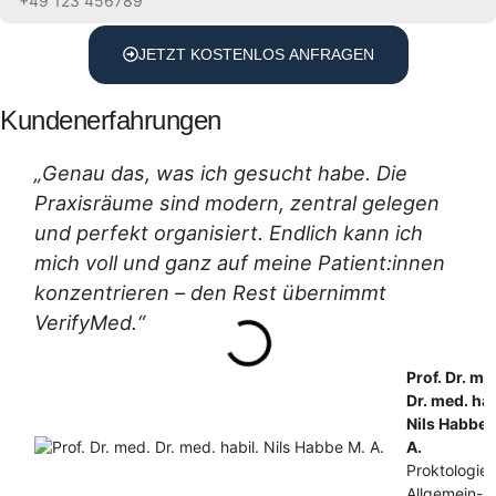
JETZT KOSTENLOS ANFRAGEN
Kundenerfahrungen
„Genau das, was ich gesucht habe. Die
Praxisräume sind modern, zentral gelegen
und perfekt organisiert. Endlich kann ich
mich voll und ganz auf meine Patient:innen
konzentrieren – den Rest übernimmt
VerifyMed.“
Prof. Dr. me
Dr. med. hab
Nils Habbe 
A.
Proktologie,
Allgemein- 