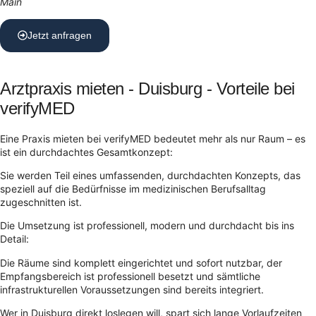
Main
Jetzt anfragen
Arztpraxis mieten - Duisburg - Vorteile bei
verifyMED
Eine Praxis mieten bei verifyMED bedeutet mehr als nur Raum – es
ist ein durchdachtes Gesamtkonzept:
Sie werden Teil eines umfassenden, durchdachten Konzepts, das
speziell auf die Bedürfnisse im medizinischen Berufsalltag
zugeschnitten ist.
Die Umsetzung ist professionell, modern und durchdacht bis ins
Detail:
Die Räume sind komplett eingerichtet und sofort nutzbar, der
Empfangsbereich ist professionell besetzt und sämtliche
infrastrukturellen Voraussetzungen sind bereits integriert.
Wer in Duisburg direkt loslegen will, spart sich lange Vorlaufzeiten