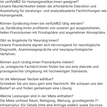
Ist verifyMED für Humangenetiker:innen geeignet?
Unsere Räumlichkeiten bieten die erforderliche Diskretion und
Ausstattung für beratungs- und analysebasierte Fachrichtungen wie
Humangenetik.
Können Gynäkolog:innen bei verifyMED tätig werden?
Ja, Gynäkolog:innen profitieren von unseren gut ausgestatteten,
hellen Praxisräumen mit Privatsphäre und angenehmer Atmosphäre.
Gibt es Angebote für Neurolog:innen?
Unsere Praxisräume eignen sich hervorragend für neurologische
Diagnostik, Anamnesegespräche und neuropsychologische
Verfahren.
Können auch Urolog:innen Praxisräume mieten?
Ja, urologische Fachärzt:innen finden bei uns eine diskrete und
praxisgerechte Umgebung mit hochwertigen Standards.
Ist die Mietdauer flexibel wählbar?
Schreiben Sie uns dazu gern eine Nachricht. Wir schauen uns den
Bedarf an und finden gemeinsam eine Lösung.
Welche Leistungen sind in der Miete enthalten?
Die Miete umfasst Raum, Reinigung, Wartung, grundlegende IT-
Infrastruktur (für Details bitte eine Anfrage stellen) sowie Services