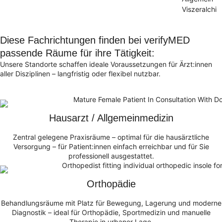
Viszeralchir
Diese Fachrichtungen finden bei verifyMED
passende Räume für ihre Tätigkeit:
Unsere Standorte schaffen ideale Voraussetzungen für Ärzt:innen
aller Disziplinen – langfristig oder flexibel nutzbar.
Hausarzt / Allgemeinmedizin
Zentral gelegene Praxisräume – optimal für die hausärztliche
Versorgung – für Patient:innen einfach erreichbar und für Sie
professionell ausgestattet.
Orthopädie
Behandlungsräume mit Platz für Bewegung, Lagerung und moderne
Diagnostik – ideal für Orthopädie, Sportmedizin und manuelle
Therapie in urbaner Lage.