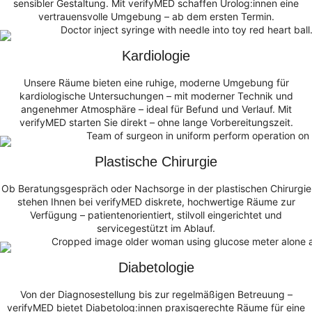
sensibler Gestaltung. Mit verifyMED schaffen Urolog:innen eine
vertrauensvolle Umgebung – ab dem ersten Termin.
Kardiologie
Unsere Räume bieten eine ruhige, moderne Umgebung für
kardiologische Untersuchungen – mit moderner Technik und
angenehmer Atmosphäre – ideal für Befund und Verlauf. Mit
verifyMED starten Sie direkt – ohne lange Vorbereitungszeit.
Plastische Chirurgie
Ob Beratungsgespräch oder Nachsorge in der plastischen Chirurgie
stehen Ihnen bei verifyMED diskrete, hochwertige Räume zur
Verfügung – patientenorientiert, stilvoll eingerichtet und
servicegestützt im Ablauf.
Diabetologie
Von der Diagnosestellung bis zur regelmäßigen Betreuung –
verifyMED bietet Diabetolog:innen praxisgerechte Räume für eine