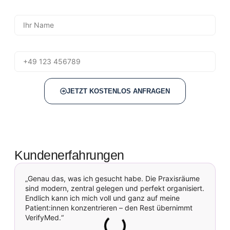
Name
Telefon
JETZT KOSTENLOS ANFRAGEN
Kundenerfahrungen
„Genau das, was ich gesucht habe. Die Praxisräume
sind modern, zentral gelegen und perfekt organisiert.
p
Endlich kann ich mich voll und ganz auf meine
p
Patient:innen konzentrieren – den Rest übernimmt
u
VerifyMed.“