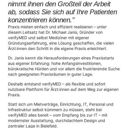
nimmt ihnen den Großteil der Arbeit
ab, sodass Sie sich auf Ihre Patienten
konzentrieren können."
Praxis mieten einfach und effizient realisieren – unter
diesem Leitsatz hat Dr. Michael Janis, Gründer von
verifyMED und selbst Mediziner mit eigener
Gründungserfahrung, eine Lösung geschaffen, die vielen
Ärzt:innen den Schritt in die eigene Praxis erleichtert.
Dr. Janis kennt die Herausforderungen eines Praxisstarts
aus eigener Erfahrung: hohe Anfangsinvestitionen,
bürokratische Hürden und vor allem die frustrierende Suche
nach geeigneten Praxisräumen in guter Lage.
Deshalb entstand verifyMED – als flexible und sofort
nutzbare Plattform für Ärzt:innen auf dem Weg zur eigenen
Praxis.
Statt sich um Mietverträge, Einrichtung, IT, Personal und
Infrastruktur selbst kümmern zu müssen, steht bei
verifyMED alles bereit – vom Empfang bis zur IT – mit
modernster Ausstattung, durchdachtem Design und
zentraler Lage in Bielefeld.