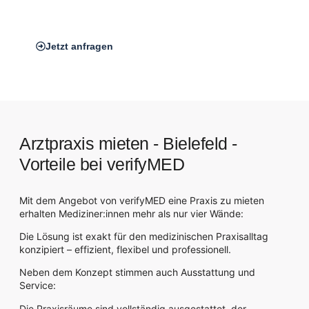
*Auf dem Bild zu sehen: Unser verifyMED Standort in
Frankfurt am Main
Jetzt anfragen
Arztpraxis mieten - Bielefeld -
Vorteile bei verifyMED
Mit dem Angebot von verifyMED eine Praxis zu mieten
erhalten Mediziner:innen mehr als nur vier Wände:
Die Lösung ist exakt für den medizinischen Praxisalltag
konzipiert – effizient, flexibel und professionell.
Neben dem Konzept stimmen auch Ausstattung und
Service:
Die Praxisräume sind vollständig ausgestattet, der