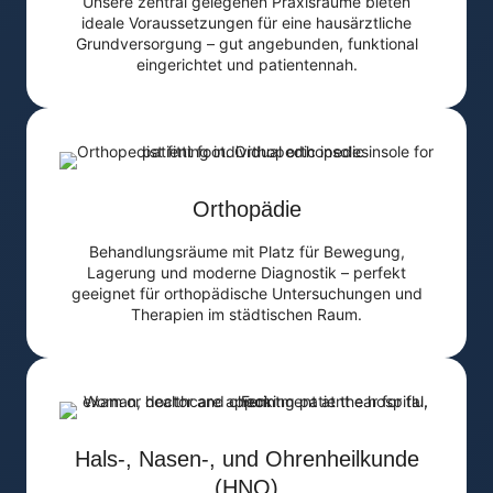
Unsere zentral gelegenen Praxisräume bieten
ideale Voraussetzungen für eine hausärztliche
Grundversorgung – gut angebunden, funktional
eingerichtet und patientennah.
Orthopädie
Behandlungsräume mit Platz für Bewegung,
Lagerung und moderne Diagnostik – perfekt
geeignet für orthopädische Untersuchungen und
Therapien im städtischen Raum.
Hals-, Nasen-, und Ohrenheilkunde
(HNO)