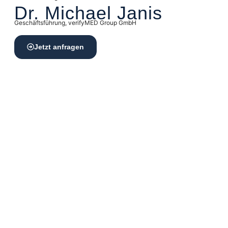
Dr. Michael Janis
Geschäftsführung, verifyMED Group GmbH
Jetzt anfragen