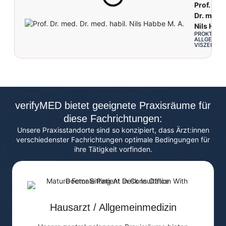
Prof. Dr.
Dr. med. 
Nils Habb
PROKTOLOG
ALLGEMEIN
VISZERALC
verifyMED bietet geeignete Praxisräume für
diese Fachrichtungen:
Unsere Praxisstandorte sind so konzipiert, dass Ärzt:innen
verschiedenster Fachrichtungen optimale Bedingungen für
ihre Tätigkeit vorfinden.
Hausarzt / Allgemeinmedizin