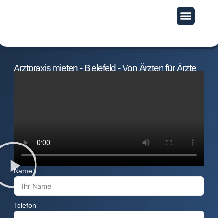
Exklusive Vorteile
Arztpraxis mieten - Bielefeld - Von Ärzten für Ärzte
Name
Telefon