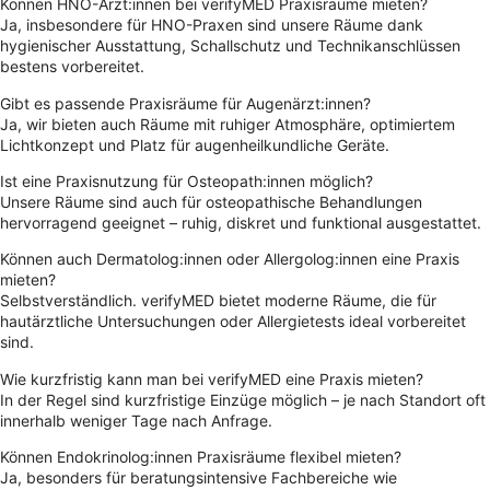
Können HNO-Ärzt:innen bei verifyMED Praxisräume mieten?
Ja, insbesondere für HNO-Praxen sind unsere Räume dank
hygienischer Ausstattung, Schallschutz und Technikanschlüssen
bestens vorbereitet.
Gibt es passende Praxisräume für Augenärzt:innen?
Ja, wir bieten auch Räume mit ruhiger Atmosphäre, optimiertem
Lichtkonzept und Platz für augenheilkundliche Geräte.
Ist eine Praxisnutzung für Osteopath:innen möglich?
Unsere Räume sind auch für osteopathische Behandlungen
hervorragend geeignet – ruhig, diskret und funktional ausgestattet.
Können auch Dermatolog:innen oder Allergolog:innen eine Praxis
mieten?
Selbstverständlich. verifyMED bietet moderne Räume, die für
hautärztliche Untersuchungen oder Allergietests ideal vorbereitet
sind.
Wie kurzfristig kann man bei verifyMED eine Praxis mieten?
In der Regel sind kurzfristige Einzüge möglich – je nach Standort oft
innerhalb weniger Tage nach Anfrage.
Können Endokrinolog:innen Praxisräume flexibel mieten?
Ja, besonders für beratungsintensive Fachbereiche wie