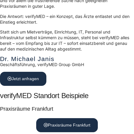
und vor allem die frustrierende Suche nach geeigneten
Praxisräumen in guter Lage.
Die Antwort: verifyMED – ein Konzept, das Ärzte entlastet und den
Einstieg erleichtert.
Statt sich um Mietverträge, Einrichtung, IT, Personal und
Infrastruktur selbst kümmern zu müssen, steht bei verifyMED alles
bereit – vom Empfang bis zur IT – sofort einsatzbereit und genau
auf den medizinischen Alltag abgestimmt.
Dr. Michael Janis
Geschäftsführung, verifyMED Group GmbH
Jetzt anfragen
verifyMED Standort Beispiele
Praxisräume Frankfurt
Praxisräume Frankfurt