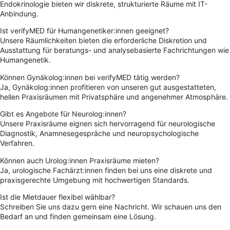
Endokrinologie bieten wir diskrete, strukturierte Räume mit IT-
Anbindung.
Ist verifyMED für Humangenetiker:innen geeignet?
Unsere Räumlichkeiten bieten die erforderliche Diskretion und
Ausstattung für beratungs- und analysebasierte Fachrichtungen wie
Humangenetik.
Können Gynäkolog:innen bei verifyMED tätig werden?
Ja, Gynäkolog:innen profitieren von unseren gut ausgestatteten,
hellen Praxisräumen mit Privatsphäre und angenehmer Atmosphäre.
Gibt es Angebote für Neurolog:innen?
Unsere Praxisräume eignen sich hervorragend für neurologische
Diagnostik, Anamnesegespräche und neuropsychologische
Verfahren.
Können auch Urolog:innen Praxisräume mieten?
Ja, urologische Fachärzt:innen finden bei uns eine diskrete und
praxisgerechte Umgebung mit hochwertigen Standards.
Ist die Mietdauer flexibel wählbar?
Schreiben Sie uns dazu gern eine Nachricht. Wir schauen uns den
Bedarf an und finden gemeinsam eine Lösung.