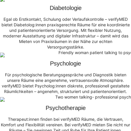
Diabetologie
Egal ob Erstkontakt, Schulung oder Verlaufskontrolle – verifyMED
bietet Diabetolog:innen praxisgerechte Räume für eine koordinierte
und patientenorientierte Versorgung. Mit flexibler Nutzung,
moderner Ausstattung und digitaler Infrastruktur – damit wird das
Mieten von Praxisräumen in der Nähe zur echten
Versorgungsstärke.
Psychologie
Für psychologische Beratungsgespräche und Diagnostik bieten
unsere Räume eine angenehme, vertrauensvolle Atmosphäre.
verifyMED bietet Psycholog:innen diskrete, professionell gestaltete
Räumlichkeiten – angenehm, strukturiert und patientenorientiert.
Psychotherapie
Therapeut:innen finden bei verifyMED Räume, die Vertrauen,
Komfort und Flexibilität vereinen. Bei verifyMED mieten Sie nicht nur
Räume – Sie gewinnen Zeit und Ruhe für Ihre Patient:innen.