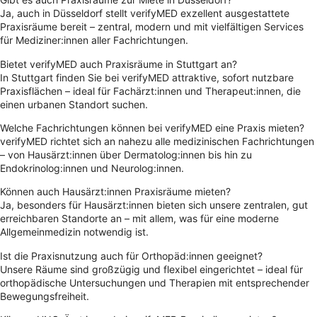
Ja, auch in Düsseldorf stellt verifyMED exzellent ausgestattete
Praxisräume bereit – zentral, modern und mit vielfältigen Services
für Mediziner:innen aller Fachrichtungen.
Bietet verifyMED auch Praxisräume in Stuttgart an?
In Stuttgart finden Sie bei verifyMED attraktive, sofort nutzbare
Praxisflächen – ideal für Fachärzt:innen und Therapeut:innen, die
einen urbanen Standort suchen.
Welche Fachrichtungen können bei verifyMED eine Praxis mieten?
verifyMED richtet sich an nahezu alle medizinischen Fachrichtungen
– von Hausärzt:innen über Dermatolog:innen bis hin zu
Endokrinolog:innen und Neurolog:innen.
Können auch Hausärzt:innen Praxisräume mieten?
Ja, besonders für Hausärzt:innen bieten sich unsere zentralen, gut
erreichbaren Standorte an – mit allem, was für eine moderne
Allgemeinmedizin notwendig ist.
Ist die Praxisnutzung auch für Orthopäd:innen geeignet?
Unsere Räume sind großzügig und flexibel eingerichtet – ideal für
orthopädische Untersuchungen und Therapien mit entsprechender
Bewegungsfreiheit.