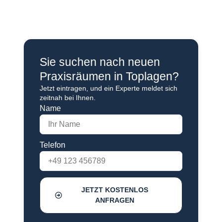
Sie suchen nach neuen
Praxisräumen in Toplagen?
Jetzt eintragen, und ein Experte meldet sich
zeitnah bei Ihnen.
Name
Telefon
JETZT KOSTENLOS
ANFRAGEN