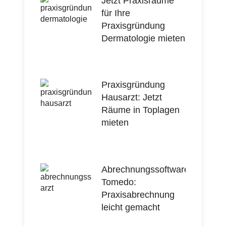
Jetzt Praxisräume
für Ihre
Praxisgründung
Dermatologie mieten
Praxisgründung
Hausarzt: Jetzt
Räume in Toplagen
mieten
Abrechnungssoftware
Tomedo:
Praxisabrechnung
leicht gemacht