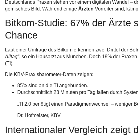
Deutschlands Praxen stehen vor einem digitalen Wandel – doc
gemischtes Bild: Während einige
Ärzten
Vorreiter sind, käm
Bitkom-Studie: 67% der Ärzte s
Chance
Laut einer Umfrage des Bitkom erkennen zwei Drittel der Bef
Alltag“
, so ein Hausarzt aus München. Doch 18% der Praxen m
(TI).
Die KBV-Praxisbarometer-Daten zeigen:
85% sind an die TI angebunden.
Durchschnittlich 23 Minuten pro Tag fallen durch Syste
„TI 2.0 benötigt einen Paradigmenwechsel – weniger B
Dr. Hofmeister, KBV
Internationaler Vergleich zeig