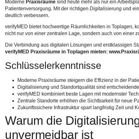
Moderne
Praxisräume
sind heute mehr als nur ein Arbeitspla
Patientenversorgung. Mit der richtigen
Digitalisierung
und ein
deutlich verbessern.
verifyMED bietet hochwertige Räumlichkeiten in Toplagen, ko
nicht nur von einer zentralen Lage, sondern auch von einer zu
Die Verbindung aus digitalen Lösungen und erstklassigen St
verifyMED Praxisräume in Toplagen mieten: www.Praxis
Schlüsselerkenntnisse
Moderne Praxisräume steigern die Effizienz in der Pat
Digitalisierung und Standortqualität sind entscheidende
verifyMED kombiniert beste Lagen mit modernster Tech
Zentrale Standorte erhöhen die Sichtbarkeit für neue P
Zukunftssichere Infrastruktur spart langfristig Zeit und 
Warum die Digitalisierung
unvermeidbar ist