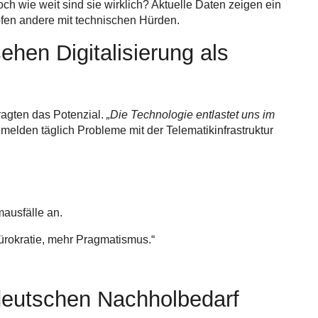
h wie weit sind sie wirklich? Aktuelle Daten zeigen ein
pfen andere mit technischen Hürden.
ehen Digitalisierung als
ragten das Potenzial.
„Die Technologie entlastet uns im
elden täglich Probleme mit der Telematikinfrastruktur
mausfälle an.
ürokratie, mehr Pragmatismus.“
t deutschen Nachholbedarf