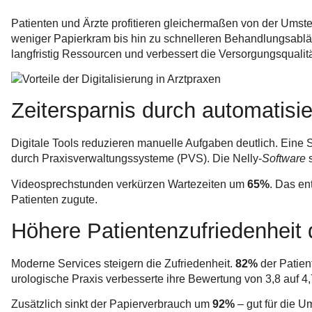
Patienten und Ärzte profitieren gleichermaßen von der Umste
weniger Papierkram bis hin zu schnelleren Behandlungsabl
langfristig Ressourcen und verbessert die Versorgungsqualitä
Zeitersparnis durch automatisi
Digitale Tools reduzieren manuelle Aufgaben deutlich. Eine S
durch Praxisverwaltungssysteme (PVS). Die Nelly-
Software
s
Videosprechstunden verkürzen Wartezeiten um
65%
. Das en
Patienten zugute.
Höhere Patientenzufriedenheit 
Moderne Services steigern die Zufriedenheit.
82%
der Patien
urologische Praxis verbesserte ihre Bewertung von 3,8 auf 4
Zusätzlich sinkt der Papierverbrauch um
92%
– gut für die U