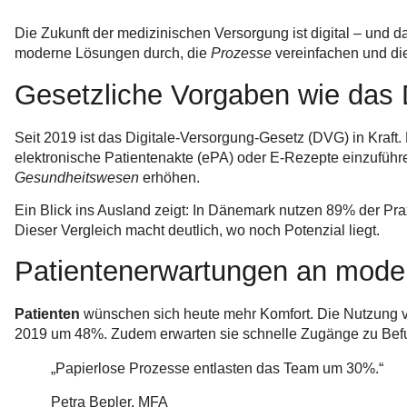
Die Zukunft der medizinischen Versorgung ist digital – und 
moderne Lösungen durch, die
Prozesse
vereinfachen und die
Gesetzliche Vorgaben wie das 
Seit 2019 ist das Digitale-Versorgung-Gesetz (DVG) in Kraft. 
elektronische Patientenakte (ePA) oder E-Rezepte einzuführ
Gesundheitswesen
erhöhen.
Ein Blick ins Ausland zeigt: In Dänemark nutzen 89% der Pr
Dieser Vergleich macht deutlich, wo noch Potenzial liegt.
Patientenerwartungen an mode
Patienten
wünschen sich heute mehr Komfort. Die Nutzung 
2019 um 48%. Zudem erwarten sie schnelle Zugänge zu Bef
„Papierlose Prozesse entlasten das Team um 30%.“
Petra Bepler, MFA