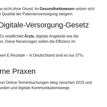
das nicht ohne Grund. Im
Gesundheitswesen
setzen sich
 Qualität der Patientenversorgung steigern.
Digitale-Versorgung-Gesetz
Es verpflichtet
Ärzte
, digitale Angebote wie die
en. Diese Neuerungen sollen die Effizienz im
axen E-Rezepte – in Deutschland sind es nur 37%.
rne Praxen
von Online-Terminbuchungen stieg zwischen 2015 und
unden und digitale Kommunikationswege.