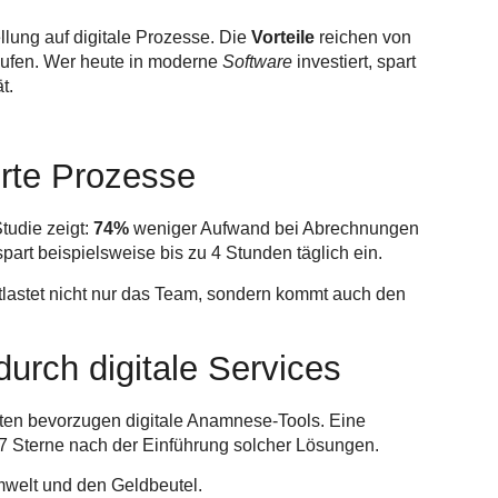
llung auf digitale Prozesse. Die
Vorteile
reichen von
äufen. Wer heute in moderne
Software
investiert, spart
t.
erte Prozesse
tudie zeigt:
74%
weniger Aufwand bei Abrechnungen
part beispielsweise bis zu 4 Stunden täglich ein.
tlastet nicht nur das Team, sondern kommt auch den
durch digitale Services
ten bevorzugen digitale Anamnese-Tools. Eine
,7 Sterne nach der Einführung solcher Lösungen.
mwelt und den Geldbeutel.