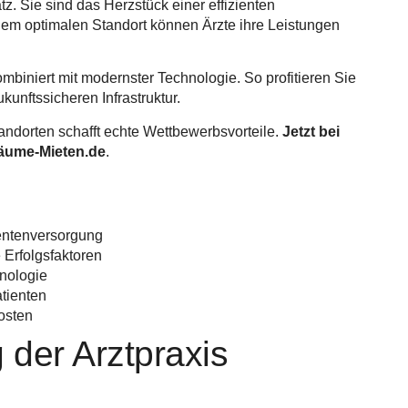
tz. Sie sind das Herzstück einer effizienten
em optimalen Standort können Ärzte ihre Leistungen
mbiniert mit modernster Technologie. So profitieren Sie
kunftssicheren Infrastruktur.
andorten schafft echte Wettbewerbsvorteile.
Jetzt bei
räume-Mieten.de
.
ientenversorgung
 Erfolgsfaktoren
nologie
atienten
Kosten
 der Arztpraxis